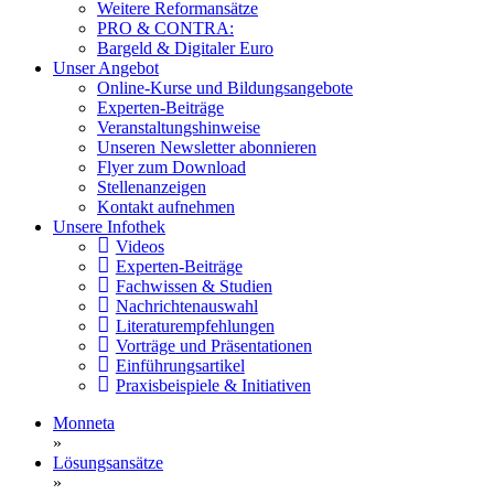
Weitere Reformansätze
PRO & CONTRA:
Bargeld & Digitaler Euro
Unser Angebot
Online-Kurse und Bildungsangebote
Experten-Beiträge
Veranstaltungshinweise
Unseren Newsletter abonnieren
Flyer zum Download
Stellenanzeigen
Kontakt aufnehmen
Unsere Infothek
Videos
Experten-Beiträge
Fachwissen & Studien
Nachrichtenauswahl
Literaturempfehlungen
Vorträge und Präsentationen
Einführungsartikel
Praxisbeispiele & Initiativen
Monneta
»
Lösungsansätze
»