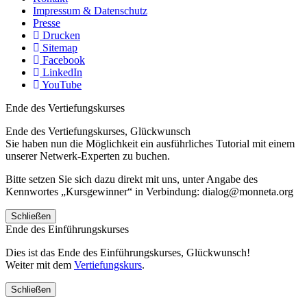
Impressum & Datenschutz
Presse
Drucken
Sitemap
Facebook
LinkedIn
YouTube
Ende des Vertiefungskurses
Ende des Vertiefungskurses, Glückwunsch
Sie haben nun die Möglichkeit ein ausführliches Tutorial mit einem
unserer Netwerk-Experten zu buchen.
Bitte setzen Sie sich dazu direkt mit uns, unter Angabe des
Kennwortes „Kursgewinner“ in Verbindung: dialog@monneta.org
Schließen
Ende des Einführungskurses
Dies ist das Ende des Einführungskurses, Glückwunsch!
Weiter mit dem
Vertiefungskurs
.
Schließen