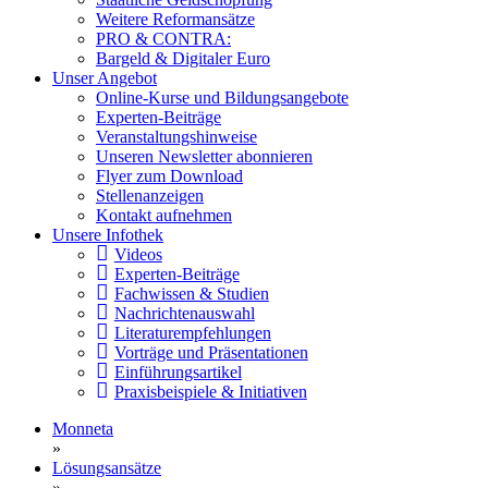
Weitere Reformansätze
PRO & CONTRA:
Bargeld & Digitaler Euro
Unser Angebot
Online-Kurse und Bildungsangebote
Experten-Beiträge
Veranstaltungshinweise
Unseren Newsletter abonnieren
Flyer zum Download
Stellenanzeigen
Kontakt aufnehmen
Unsere Infothek
Videos
Experten-Beiträge
Fachwissen & Studien
Nachrichtenauswahl
Literaturempfehlungen
Vorträge und Präsentationen
Einführungsartikel
Praxisbeispiele & Initiativen
Monneta
»
Lösungsansätze
»