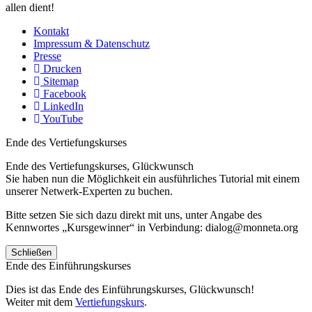
allen dient!
Kontakt
Impressum & Datenschutz
Presse
Drucken
Sitemap
Facebook
LinkedIn
YouTube
Ende des Vertiefungskurses
Ende des Vertiefungskurses, Glückwunsch
Sie haben nun die Möglichkeit ein ausführliches Tutorial mit einem
unserer Netwerk-Experten zu buchen.
Bitte setzen Sie sich dazu direkt mit uns, unter Angabe des
Kennwortes „Kursgewinner“ in Verbindung: dialog@monneta.org
Schließen
Ende des Einführungskurses
Dies ist das Ende des Einführungskurses, Glückwunsch!
Weiter mit dem
Vertiefungskurs
.