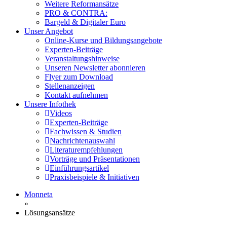
Weitere Reformansätze
PRO & CONTRA:
Bargeld & Digitaler Euro
Unser Angebot
Online-Kurse und Bildungsangebote
Experten-Beiträge
Veranstaltungshinweise
Unseren Newsletter abonnieren
Flyer zum Download
Stellenanzeigen
Kontakt aufnehmen
Unsere Infothek
Videos
Experten-Beiträge
Fachwissen & Studien
Nachrichtenauswahl
Literaturempfehlungen
Vorträge und Präsentationen
Einführungsartikel
Praxisbeispiele & Initiativen
Monneta
»
Lösungsansätze