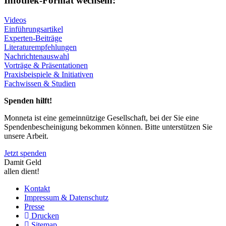
Infothek-Format wechseln:
Videos
Einführungsartikel
Experten-Beiträge
Literaturempfehlungen
Nachrichtenauswahl
Vorträge & Präsentationen
Praxisbeispiele & Initiativen
Fachwissen & Studien
Spenden hilft!
Monneta ist eine gemeinnützige Gesellschaft, bei der Sie eine
Spendenbescheinigung bekommen können. Bitte unterstützen Sie
unsere Arbeit.
Jetzt spenden
Damit Geld
allen dient!
Kontakt
Impressum & Datenschutz
Presse
Drucken
Sitemap