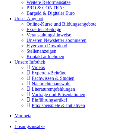
Weitere Reformansätze
PRO & CONTRA:
Bargeld & Digitaler Euro
Unser Angebot
Online-Kurse und Bildungsangebote
Experten-Beiträge
Veranstaltungshinweise
Unseren Newsletter abonnieren
Flyer zum Download
Stellenanzeigen
Kontakt aufnehmen
Unsere Infothek
Videos
Experten-Beiträge
Fachwissen & Studien
Nachrichtenauswahl
Literaturempfehlungen
Vorträge und Präsentationen
Einführungsartikel
Praxisbeispiele & Initiativen
Monneta
»
Lösungsansätze
»