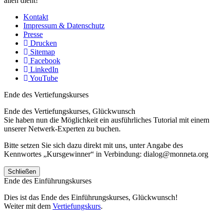
allen dient!
Kontakt
Impressum & Datenschutz
Presse
Drucken
Sitemap
Facebook
LinkedIn
YouTube
Ende des Vertiefungskurses
Ende des Vertiefungskurses, Glückwunsch
Sie haben nun die Möglichkeit ein ausführliches Tutorial mit einem
unserer Netwerk-Experten zu buchen.
Bitte setzen Sie sich dazu direkt mit uns, unter Angabe des
Kennwortes „Kursgewinner“ in Verbindung: dialog@monneta.org
Schließen
Ende des Einführungskurses
Dies ist das Ende des Einführungskurses, Glückwunsch!
Weiter mit dem
Vertiefungskurs
.