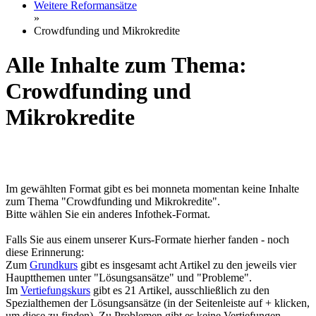
Weitere Reformansätze
»
Crowdfunding und Mikrokredite
Alle Inhalte zum Thema:
Crowdfunding und
Mikrokredite
Im gewählten Format gibt es bei monneta momentan keine Inhalte
zum Thema "Crowdfunding und Mikrokredite".
Bitte wählen Sie ein anderes Infothek-Format.
Falls Sie aus einem unserer Kurs-Formate hierher fanden - noch
diese Erinnerung:
Zum
Grundkurs
gibt es insgesamt acht Artikel zu den jeweils vier
Hauptthemen unter "Lösungsansätze" und "Probleme".
Im
Vertiefungskurs
gibt es 21 Artikel, ausschließlich zu den
Spezialthemen der Lösungsansätze (in der Seitenleiste auf + klicken,
um diese zu finden). Zu Problemen gibt es keine Vertiefungen.