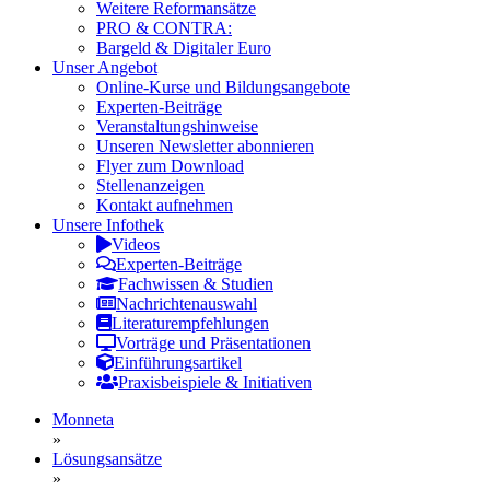
Weitere Reformansätze
PRO & CONTRA:
Bargeld & Digitaler Euro
Unser Angebot
Online-Kurse und Bildungsangebote
Experten-Beiträge
Veranstaltungshinweise
Unseren Newsletter abonnieren
Flyer zum Download
Stellenanzeigen
Kontakt aufnehmen
Unsere Infothek
Videos
Experten-Beiträge
Fachwissen & Studien
Nachrichtenauswahl
Literaturempfehlungen
Vorträge und Präsentationen
Einführungsartikel
Praxisbeispiele & Initiativen
Monneta
»
Lösungsansätze
»