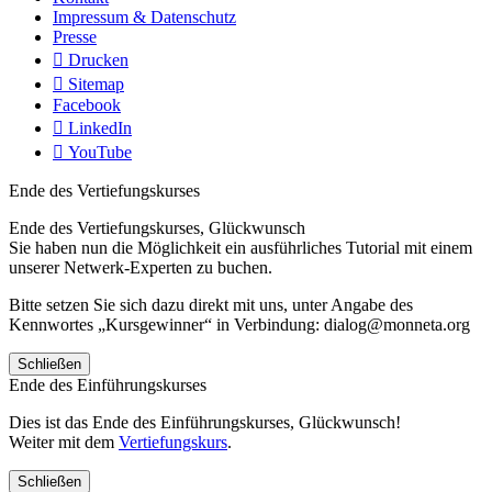
Impressum & Datenschutz
Presse
Drucken
Sitemap
Facebook
LinkedIn
YouTube
Ende des Vertiefungskurses
Ende des Vertiefungskurses, Glückwunsch
Sie haben nun die Möglichkeit ein ausführliches Tutorial mit einem
unserer Netwerk-Experten zu buchen.
Bitte setzen Sie sich dazu direkt mit uns, unter Angabe des
Kennwortes „Kursgewinner“ in Verbindung: dialog@monneta.org
Schließen
Ende des Einführungskurses
Dies ist das Ende des Einführungskurses, Glückwunsch!
Weiter mit dem
Vertiefungskurs
.
Schließen