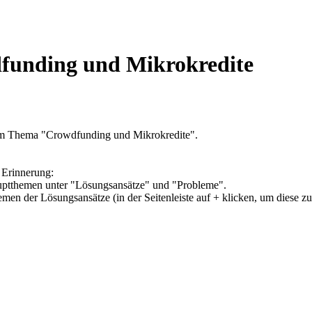
funding und Mikrokredite
zum Thema "Crowdfunding und Mikrokredite".
 Erinnerung:
Hauptthemen unter "Lösungsansätze" und "Probleme".
hemen der Lösungsansätze (in der Seitenleiste auf + klicken, um diese z