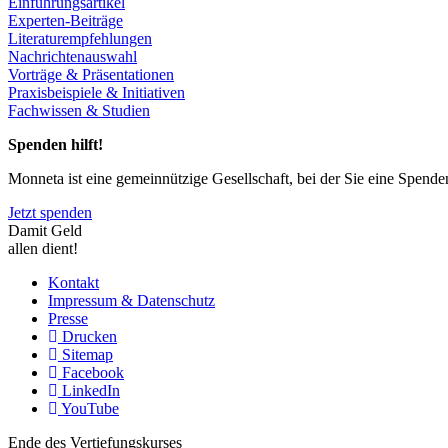
Einführungsartikel
Experten-Beiträge
Literaturempfehlungen
Nachrichtenauswahl
Vorträge & Präsentationen
Praxisbeispiele & Initiativen
Fachwissen & Studien
Spenden hilft!
Monneta ist eine gemeinnützige Gesellschaft, bei der Sie eine Spend
Jetzt spenden
Damit Geld
allen dient!
Kontakt
Impressum & Datenschutz
Presse
Drucken
Sitemap
Facebook
LinkedIn
YouTube
Ende des Vertiefungskurses