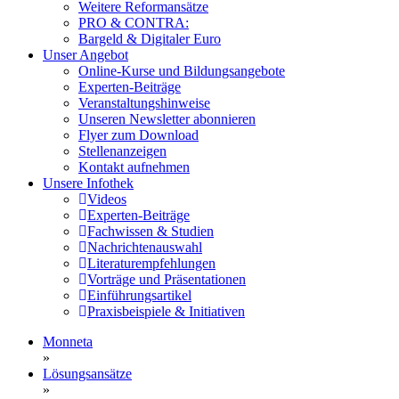
Weitere Reformansätze
PRO & CONTRA:
Bargeld & Digitaler Euro
Unser Angebot
Online-Kurse und Bildungsangebote
Experten-Beiträge
Veranstaltungshinweise
Unseren Newsletter abonnieren
Flyer zum Download
Stellenanzeigen
Kontakt aufnehmen
Unsere Infothek
Videos
Experten-Beiträge
Fachwissen & Studien
Nachrichtenauswahl
Literaturempfehlungen
Vorträge und Präsentationen
Einführungsartikel
Praxisbeispiele & Initiativen
Monneta
»
Lösungsansätze
»