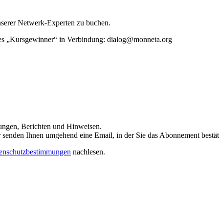
unserer Netwerk-Experten zu buchen.
rtes „Kursgewinner“ in Verbindung: dialog@monneta.org
dungen, Berichten und Hinweisen.
 Wir senden Ihnen umgehend eine Email, in der Sie das Abonnement bestä
enschutzbestimmungen
nachlesen.