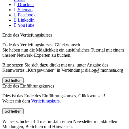
Drucken
Sitemap
Facebook
LinkedIn
YouTube
Ende des Vertiefungskurses
Ende des Vertiefungskurses, Glückwunsch
Sie haben nun die Möglichkeit ein ausführliches Tutorial mit einem
unserer Netwerk-Experten zu buchen.
Bitte setzen Sie sich dazu direkt mit uns, unter Angabe des
Kennwortes „Kursgewinner“ in Verbindung: dialog@monneta.org
Schließen
Ende des Einführungskurses
Dies ist das Ende des Einführungskurses, Glückwunsch!
Weiter mit dem
Vertiefungskurs
.
Schließen
Wir verschicken 3-4 mal im Jahr einen Newsletter mit aktuellen
Meldungen, Berichten und Hinweisen.