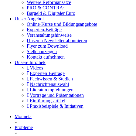
Weitere Reformansätze
PRO & CONTRA:
Bargeld & Digitaler Euro
Unser Angebot
Online-Kurse und Bildungsangebote
Experten-Beiträge
Veranstaltungshinweise
Unseren Newsletter abonnieren
Flyer zum Download
Stellenanzeigen
Kontakt aufnehmen
Unsere Infothek
Videos
Experten-Beiträge
Fachwissen & Studien
Nachrichtenauswahl
Literaturempfehlungen
Vorträge und Präsentationen
Einführungsartikel
Praxisbeispiele & Initiativen
Monneta
»
Probleme
»