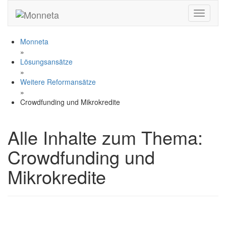
Toggle n
Monneta
»
Lösungsansätze
»
Weitere Reformansätze
»
Crowdfunding und Mikrokredite
Alle Inhalte zum Thema:
Crowdfunding und
Mikrokredite