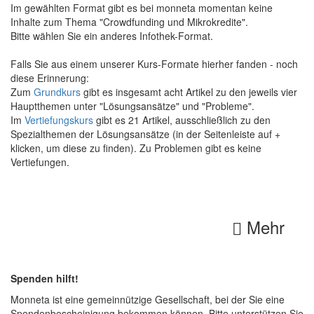
Im gewählten Format gibt es bei monneta momentan keine
Inhalte zum Thema "Crowdfunding und Mikrokredite".
Bitte wählen Sie ein anderes Infothek-Format.
Falls Sie aus einem unserer Kurs-Formate hierher fanden - noch
diese Erinnerung:
Zum
Grundkurs
gibt es insgesamt acht Artikel zu den jeweils vier
Hauptthemen unter "Lösungsansätze" und "Probleme".
Im
Vertiefungskurs
gibt es 21 Artikel, ausschließlich zu den
Spezialthemen der Lösungsansätze (in der Seitenleiste auf +
klicken, um diese zu finden). Zu Problemen gibt es keine
Vertiefungen.
Mehr
Spenden hilft!
Monneta ist eine gemeinnützige Gesellschaft, bei der Sie eine
Spendenbescheinigung bekommen können. Bitte unterstützen Sie