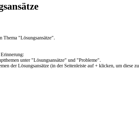
gsansätze
um Thema "Lösungsansätze".
 Erinnerung:
Hauptthemen unter "Lösungsansätze" und "Probleme".
hemen der Lösungsansätze (in der Seitenleiste auf + klicken, um diese z