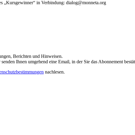
rtes „Kursgewinner“ in Verbindung: dialog@monneta.org
dungen, Berichten und Hinweisen.
 Wir senden Ihnen umgehend eine Email, in der Sie das Abonnement bestä
enschutzbestimmungen
nachlesen.