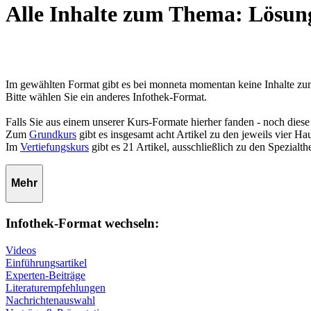
Alle Inhalte zum Thema: Lösun
Im gewählten Format gibt es bei monneta momentan keine Inhalte z
Bitte wählen Sie ein anderes Infothek-Format.
Falls Sie aus einem unserer Kurs-Formate hierher fanden - noch diese
Zum
Grundkurs
gibt es insgesamt acht Artikel zu den jeweils vier 
Im
Vertiefungskurs
gibt es 21 Artikel, ausschließlich zu den Spezialt
Mehr
Infothek-Format wechseln:
Videos
Einführungsartikel
Experten-Beiträge
Literaturempfehlungen
Nachrichtenauswahl