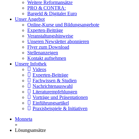
Weitere Reformansätze
PRO & CONTRA:
Bargeld & Digitaler Euro
Unser Angebot
Online-Kurse und Bildungsangebote
Experten-Beiträge
Veranstaltungshinweise
Unseren Newsletter abonnieren
Flyer zum Download
Stellenanzeigen
Kontakt aufnehmen
Unsere Infothek
Videos
Experten-Beiträge
Fachwissen & Studien
Nachrichtenauswahl
Literaturempfehlungen
Vorträge und Präsentationen
Einführungsartikel
Praxisbeispiele & Initiativen
Monneta
»
Lösungsansätze