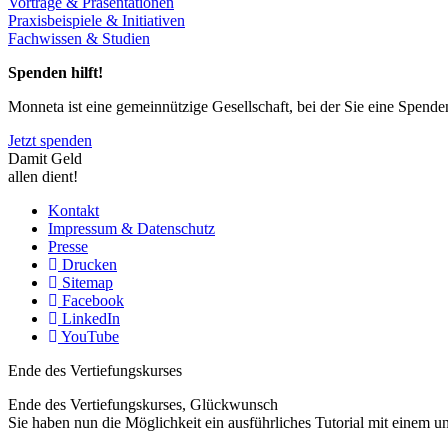
Vorträge & Präsentationen
Praxisbeispiele & Initiativen
Fachwissen & Studien
Spenden hilft!
Monneta ist eine gemeinnützige Gesellschaft, bei der Sie eine Spend
Jetzt spenden
Damit Geld
allen dient!
Kontakt
Impressum & Datenschutz
Presse
Drucken
Sitemap
Facebook
LinkedIn
YouTube
Ende des Vertiefungskurses
Ende des Vertiefungskurses, Glückwunsch
Sie haben nun die Möglichkeit ein ausführliches Tutorial mit einem 