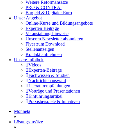
Weitere Reformansätze
PRO & CONTRA:
Bargeld & Digitaler Euro
Unser Angebot
Online-Kurse und Bildungsangebote
Experten-Beiträge
Veranstaltungshinweise
Unseren Newsletter abonnieren
Flyer zum Download
Stellenanzeigen
Kontakt aufnehmen
Unsere Infothek
Videos
Experten-Beiträge
Fachwissen & Studien
Nachrichtenauswahl
Literaturempfehlungen
Vorträge und Präsentationen
Einführungsartikel
Praxisbeispiele & Initiativen
Monneta
»
Lösungsansätze
»