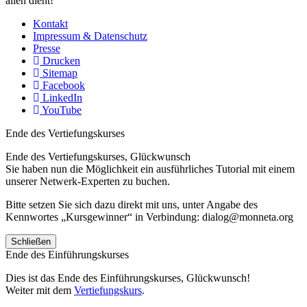
allen dient!
Kontakt
Impressum & Datenschutz
Presse
Drucken
Sitemap
Facebook
LinkedIn
YouTube
Ende des Vertiefungskurses
Ende des Vertiefungskurses, Glückwunsch
Sie haben nun die Möglichkeit ein ausführliches Tutorial mit einem
unserer Netwerk-Experten zu buchen.
Bitte setzen Sie sich dazu direkt mit uns, unter Angabe des
Kennwortes „Kursgewinner“ in Verbindung: dialog@monneta.org
Schließen
Ende des Einführungskurses
Dies ist das Ende des Einführungskurses, Glückwunsch!
Weiter mit dem
Vertiefungskurs
.