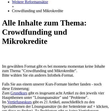
Weitere Reformansätze
»
Crowdfunding und Mikrokredite
Alle Inhalte zum Thema:
Crowdfunding und
Mikrokredite
Im gewählten Format gibt es bei monneta momentan keine Inhalte
zum Thema "Crowdfunding und Mikrokredite".
Bitte wählen Sie ein anderes Infothek-Format.
Falls Sie aus einem unserer Kurs-Formate hierher fanden - noch
diese Erinnerung:
Zum
Grundkurs
gibt es insgesamt acht Artikel zu den jeweils vier
Hauptthemen unter "Lösungsansätze" und "Probleme".
Im
Vertiefungskurs
gibt es 21 Artikel, ausschließlich zu den
Spezialthemen der Lösungsansätze (in der Seitenleiste auf + klicken,
um diese zu finden). Zu Problemen gibt es keine Vertiefungen.