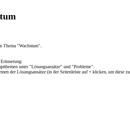
stum
zum Thema "Wachstum".
 Erinnerung:
Hauptthemen unter "Lösungsansätze" und "Probleme".
hemen der Lösungsansätze (in der Seitenleiste auf + klicken, um diese z