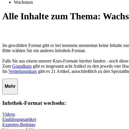
Wachstum
Alle Inhalte zum Thema: Wach
Im gewählten Format gibt es bei monneta momentan keine Inhalte 
Bitte wählen Sie ein anderes Infothek-Format.
Falls Sie aus einem unserer Kurs-Formate hierher fanden - noch diese
Zum
Grundkurs
gibt es insgesamt acht Artikel zu den jeweils vier 
Im
Vertiefungskurs
gibt es 21 Artikel, ausschließlich zu den Spezialt
Mehr
Infothek-Format wechseln:
Videos
Einführungsartikel
Experten-Beiträge