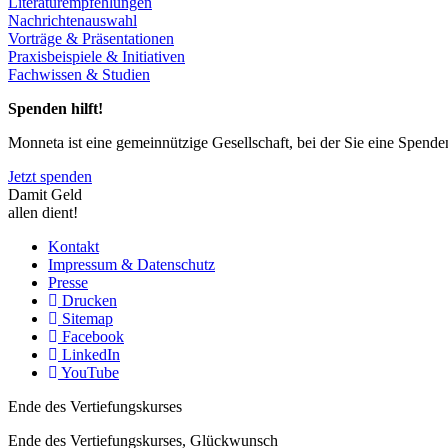
Literaturempfehlungen
Nachrichtenauswahl
Vorträge & Präsentationen
Praxisbeispiele & Initiativen
Fachwissen & Studien
Spenden hilft!
Monneta ist eine gemeinnützige Gesellschaft, bei der Sie eine Spend
Jetzt spenden
Damit Geld
allen dient!
Kontakt
Impressum & Datenschutz
Presse
Drucken
Sitemap
Facebook
LinkedIn
YouTube
Ende des Vertiefungskurses
Ende des Vertiefungskurses, Glückwunsch