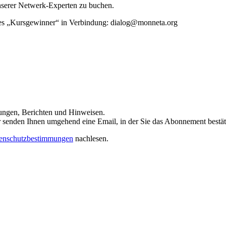
unserer Netwerk-Experten zu buchen.
rtes „Kursgewinner“ in Verbindung: dialog@monneta.org
dungen, Berichten und Hinweisen.
 Wir senden Ihnen umgehend eine Email, in der Sie das Abonnement bestä
enschutzbestimmungen
nachlesen.