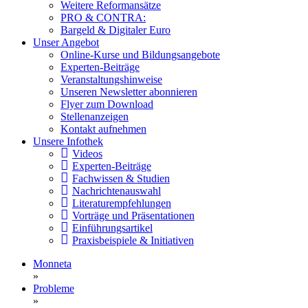
Weitere Reformansätze
PRO & CONTRA:
Bargeld & Digitaler Euro
Unser Angebot
Online-Kurse und Bildungsangebote
Experten-Beiträge
Veranstaltungshinweise
Unseren Newsletter abonnieren
Flyer zum Download
Stellenanzeigen
Kontakt aufnehmen
Unsere Infothek
Videos
Experten-Beiträge
Fachwissen & Studien
Nachrichtenauswahl
Literaturempfehlungen
Vorträge und Präsentationen
Einführungsartikel
Praxisbeispiele & Initiativen
Monneta
»
Probleme
»