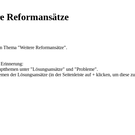
re Reformansätze
um Thema "Weitere Reformansätze".
 Erinnerung:
Hauptthemen unter "Lösungsansätze" und "Probleme".
hemen der Lösungsansätze (in der Seitenleiste auf + klicken, um diese z