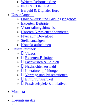
Weitere Reformansätze
PRO & CONTRA:
Bargeld & Digitaler Euro
Unser Angebot
Online-Kurse und Bildungsangebote
Experten-Beiträge
Veranstaltungshinweise
Unseren Newsletter abonnieren
Flyer zum Download
Stellenanzeigen
Kontakt aufnehmen
Unsere Infothek
Videos
Experten-Beiträge
Fachwissen & Studien
Nachrichtenauswahl
Literaturempfehlungen
Vorträge und Präsentationen
Einführungsartikel
Praxisbeispiele & Initiativen
Monneta
»
Lösungsansätze
»