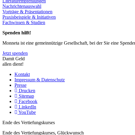
Literaturempfehlungen
Nachrichtenauswahl
Vorträge & Präsentationen
Praxisbeispiele & Initiativen
Fachwissen & Studien
Spenden hilft!
Monneta ist eine gemeinnützige Gesellschaft, bei der Sie eine Spend
Jetzt spenden
Damit Geld
allen dient!
Kontakt
Impressum & Datenschutz
Presse
Drucken
Sitemap
Facebook
LinkedIn
YouTube
Ende des Vertiefungskurses
Ende des Vertiefungskurses, Glückwunsch