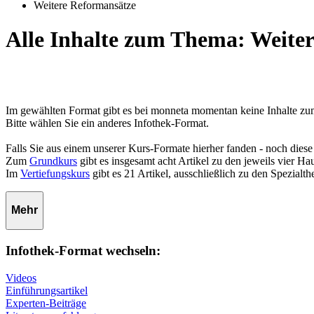
Weitere Reformansätze
Alle Inhalte zum Thema: Weite
Im gewählten Format gibt es bei monneta momentan keine Inhalte z
Bitte wählen Sie ein anderes Infothek-Format.
Falls Sie aus einem unserer Kurs-Formate hierher fanden - noch diese
Zum
Grundkurs
gibt es insgesamt acht Artikel zu den jeweils vier 
Im
Vertiefungskurs
gibt es 21 Artikel, ausschließlich zu den Spezialt
Mehr
Infothek-Format wechseln:
Videos
Einführungsartikel
Experten-Beiträge