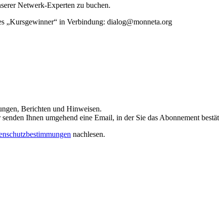
unserer Netwerk-Experten zu buchen.
rtes „Kursgewinner“ in Verbindung: dialog@monneta.org
dungen, Berichten und Hinweisen.
 Wir senden Ihnen umgehend eine Email, in der Sie das Abonnement bestä
enschutzbestimmungen
nachlesen.