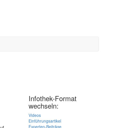
Infothek-Format
wechseln:
Videos
Einführungsartikel
Experten-Beiträge
uf