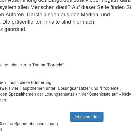
zsystem allen Menschen dient? Auf dieser Seite finden S
en Autoren, Darstellungen aus den Medien, und
 Die präsentierten Inhalte sind hier nach
z geordnet.
eine Inhalte zum Thema "Bargeld".
den - noch diese Erinnerung:
 jeweils vier Hauptthemen unter "Lösungsansätze" und "Probleme".
zu den Spezialthemen der Lösungsansätze (in der Seitenleiste auf + klic
gen.
Jetzt spenden
 Sie eine Spendenbescheinigung
t.