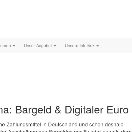
hemen
Unser Angebot
Unsere Infothek
a: Bargeld & Digitaler Euro
che Zahlungsmittel in Deutschland und schon deshalb
der Abschaffung des Bargeldes positiv oder negativ dara