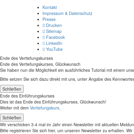
Kontakt
Impressum & Datenschutz
Presse
Drucken
Sitemap
Facebook
LinkedIn
YouTube
Ende des Vertiefungskurses
Ende des Vertiefungskurses, Glückwunsch
Sie haben nun die Möglichkeit ein ausführliches Tutorial mit einem un
Bitte setzen Sie sich dazu direkt mit uns, unter Angabe des Kennwort
Schließen
Ende des Einführungskurses
Dies ist das Ende des Einführungskurses, Glückwunsch!
Weiter mit dem
Vertiefungskurs
.
Schließen
Wir verschicken 3-4 mal im Jahr einen Newsletter mit aktuellen Meldu
Bitte registrieren Sie sich hier, um unseren Newsletter zu erhalten.