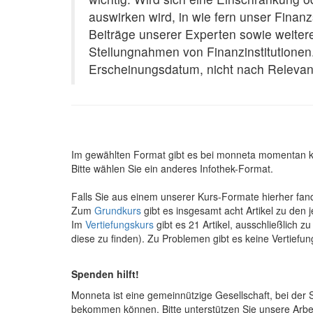
auswirken wird, in wie fern unser Finan
Beiträge unserer Experten sowie weiter
Stellungnahmen von Finanzinstitutionen.
Erscheinungsdatum, nicht nach Relevan
Im gewählten Format gibt es bei monneta momentan k
Bitte wählen Sie ein anderes Infothek-Format.
Falls Sie aus einem unserer Kurs-Formate hierher fan
Zum
Grundkurs
gibt es insgesamt acht Artikel zu den
Im
Vertiefungskurs
gibt es 21 Artikel, ausschließlich 
diese zu finden). Zu Problemen gibt es keine Vertiefun
Spenden hilft!
Monneta ist eine gemeinnützige Gesellschaft, bei der
bekommen können. Bitte unterstützen Sie unsere Arbei