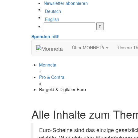
Newsletter abonnieren
Deutsch
English
Spenden
hilft!
Über MONNETA
Unsere T
Monneta
»
Pro & Contra
»
Bargeld & Digitaler Euro
Alle Inhalte zum Them
Euro-Scheine sind das einzige gesetzli
wichtig. Wird sich eine Einschränkung o