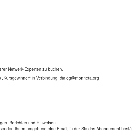
serer Netwerk-Experten zu buchen.
es „Kursgewinner“ in Verbindung: dialog@monneta.org
ngen, Berichten und Hinweisen.
 Wir senden Ihnen umgehend eine Email, in der Sie das Abonnement best