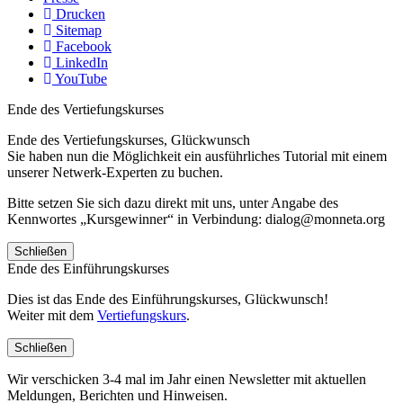
Drucken
Sitemap
Facebook
LinkedIn
YouTube
Ende des Vertiefungskurses
Ende des Vertiefungskurses, Glückwunsch
Sie haben nun die Möglichkeit ein ausführliches Tutorial mit einem
unserer Netwerk-Experten zu buchen.
Bitte setzen Sie sich dazu direkt mit uns, unter Angabe des
Kennwortes „Kursgewinner“ in Verbindung: dialog@monneta.org
Schließen
Ende des Einführungskurses
Dies ist das Ende des Einführungskurses, Glückwunsch!
Weiter mit dem
Vertiefungskurs
.
Schließen
Wir verschicken 3-4 mal im Jahr einen Newsletter mit aktuellen
Meldungen, Berichten und Hinweisen.