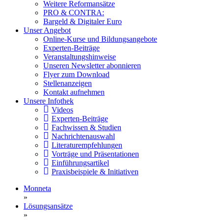
Weitere Reformansätze
PRO & CONTRA:
Bargeld & Digitaler Euro
Unser Angebot
Online-Kurse und Bildungsangebote
Experten-Beiträge
Veranstaltungshinweise
Unseren Newsletter abonnieren
Flyer zum Download
Stellenanzeigen
Kontakt aufnehmen
Unsere Infothek
Videos
Experten-Beiträge
Fachwissen & Studien
Nachrichtenauswahl
Literaturempfehlungen
Vorträge und Präsentationen
Einführungsartikel
Praxisbeispiele & Initiativen
Monneta
»
Lösungsansätze
»