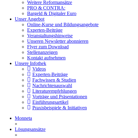
Weitere Reformansätze
PRO & CONTRA:
Bargeld & Digitaler Euro
Unser Angebot
Online-Kurse und Bildungsangebote
Experten-Beiträge
Veranstaltungshinweise
Unseren Newsletter abonnieren
Flyer zum Download
Stellenanzeigen
Kontakt aufnehmen
Unsere Infothek
Videos
Experten-Beiträge
Fachwissen & Studien
Nachrichtenauswahl
Literaturempfehlungen
Vorträge und Präsentationen
Einführungsartikel
Praxisbeispiele & Initiativen
Monneta
»
Lösungsansätze
»