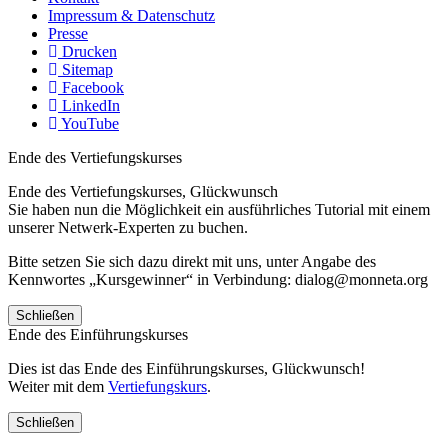
Impressum & Datenschutz
Presse
Drucken
Sitemap
Facebook
LinkedIn
YouTube
Ende des Vertiefungskurses
Ende des Vertiefungskurses, Glückwunsch
Sie haben nun die Möglichkeit ein ausführliches Tutorial mit einem
unserer Netwerk-Experten zu buchen.
Bitte setzen Sie sich dazu direkt mit uns, unter Angabe des
Kennwortes „Kursgewinner“ in Verbindung: dialog@monneta.org
Schließen
Ende des Einführungskurses
Dies ist das Ende des Einführungskurses, Glückwunsch!
Weiter mit dem
Vertiefungskurs
.
Schließen