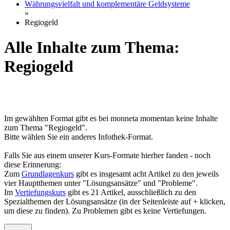
Währungsvielfalt und komplementäre Geldsysteme
»
Regiogeld
Alle Inhalte zum Thema:
Regiogeld
Im gewählten Format gibt es bei monneta momentan keine Inhalte
zum Thema "Regiogeld".
Bitte wählen Sie ein anderes Infothek-Format.
Falls Sie aus einem unserer Kurs-Formate hierher fanden - noch
diese Erinnerung:
Zum
Grundlagenkurs
gibt es insgesamt acht Artikel zu den jeweils
vier Hauptthemen unter "Lösungsansätze" und "Probleme".
Im
Vertiefungskurs
gibt es 21 Artikel, ausschließlich zu den
Spezialthemen der Lösungsansätze (in der Seitenleiste auf + klicken,
um diese zu finden). Zu Problemen gibt es keine Vertiefungen.