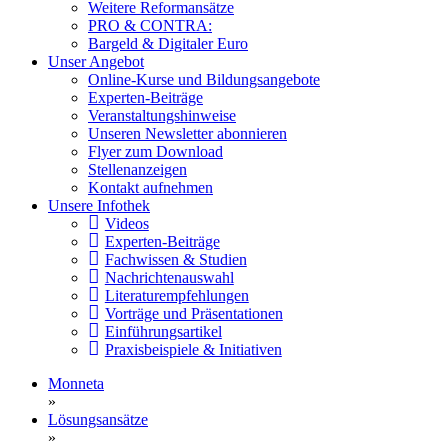
Weitere Reformansätze
PRO & CONTRA:
Bargeld & Digitaler Euro
Unser Angebot
Online-Kurse und Bildungsangebote
Experten-Beiträge
Veranstaltungshinweise
Unseren Newsletter abonnieren
Flyer zum Download
Stellenanzeigen
Kontakt aufnehmen
Unsere Infothek
Videos
Experten-Beiträge
Fachwissen & Studien
Nachrichtenauswahl
Literaturempfehlungen
Vorträge und Präsentationen
Einführungsartikel
Praxisbeispiele & Initiativen
Monneta
»
Lösungsansätze
»