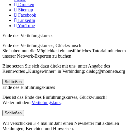
Drucken
Sitemap
Facebook
LinkedIn
YouTube
Ende des Vertiefungskurses
Ende des Vertiefungskurses, Glückwunsch
Sie haben nun die Möglichkeit ein ausführliches Tutorial mit einem
unserer Netwerk-Experten zu buchen.
Bitte setzen Sie sich dazu direkt mit uns, unter Angabe des
Kennwortes „Kursgewinner“ in Verbindung: dialog@monneta.org
Schließen
Ende des Einführungskurses
Dies ist das Ende des Einführungskurses, Glückwunsch!
Weiter mit dem
Vertiefungskurs
.
Schließen
Wir verschicken 3-4 mal im Jahr einen Newsletter mit aktuellen
Meldungen, Berichten und Hinweisen.