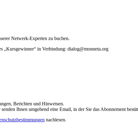
unserer Netwerk-Experten zu buchen.
rtes „Kursgewinner“ in Verbindung: dialog@monneta.org
dungen, Berichten und Hinweisen.
 Wir senden Ihnen umgehend eine Email, in der Sie das Abonnement bestä
enschutzbestimmungen
nachlesen.