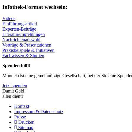
Infothek-Format wechseln:
Videos
Einführungsartikel
Experten-Beiträge
Literaturempfehlungen
Nachrichtenauswahl
Vorträge & Präsentationen
Praxisbeispiele & Initiativen
Fachwissen & Studien
Spenden hilft!
Monneta ist eine gemeinnützige Gesellschaft, bei der Sie eine Spend
Jetzt spenden
Damit Geld
allen dient!
Kontakt
Impressum & Datenschutz
Presse
Drucken
Sitemap