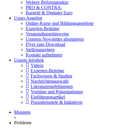
Weitere Reformansätze
PRO & CONTRA:
Bargeld & Digitaler Euro
Unser Angebot
Online-Kurse und Bildungsangebote
Experten-Beiträge
Veranstaltungshinweise
Unseren Newsletter abonnieren
Flyer zum Download
Stellenanzeigen
Kontakt aufnehmen
Unsere Infothek
Videos
Experten-Beiträge
Fachwissen & Studien
Nachrichtenauswahl
Literaturempfehlungen
Vorträge und Präsentationen
Einführungsartikel
Praxisbeispiele & Initiativen
Monneta
»
Probleme