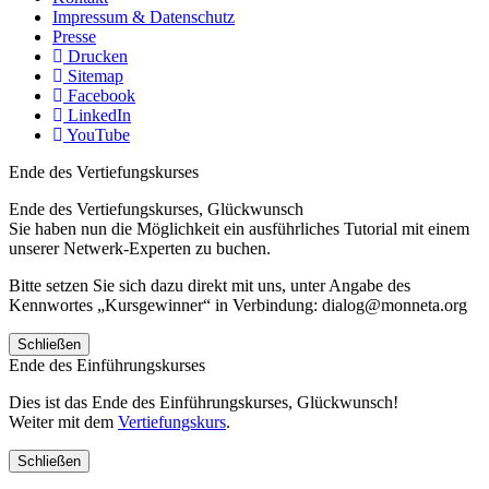
Impressum & Datenschutz
Presse
Drucken
Sitemap
Facebook
LinkedIn
YouTube
Ende des Vertiefungskurses
Ende des Vertiefungskurses, Glückwunsch
Sie haben nun die Möglichkeit ein ausführliches Tutorial mit einem
unserer Netwerk-Experten zu buchen.
Bitte setzen Sie sich dazu direkt mit uns, unter Angabe des
Kennwortes „Kursgewinner“ in Verbindung: dialog@monneta.org
Schließen
Ende des Einführungskurses
Dies ist das Ende des Einführungskurses, Glückwunsch!
Weiter mit dem
Vertiefungskurs
.
Schließen