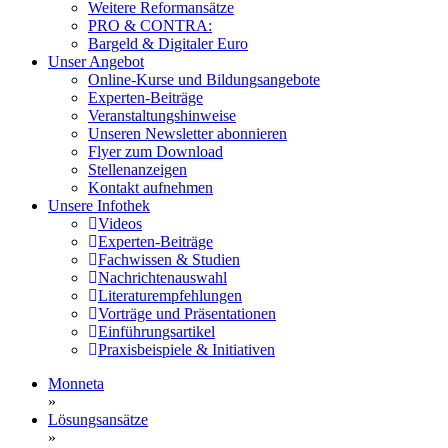
Weitere Reformansätze
PRO & CONTRA:
Bargeld & Digitaler Euro
Unser Angebot
Online-Kurse und Bildungsangebote
Experten-Beiträge
Veranstaltungshinweise
Unseren Newsletter abonnieren
Flyer zum Download
Stellenanzeigen
Kontakt aufnehmen
Unsere Infothek
Videos
Experten-Beiträge
Fachwissen & Studien
Nachrichtenauswahl
Literaturempfehlungen
Vorträge und Präsentationen
Einführungsartikel
Praxisbeispiele & Initiativen
Monneta
»
Lösungsansätze
»