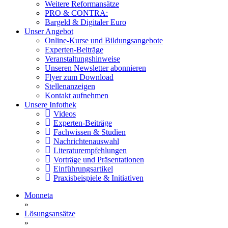
Weitere Reformansätze
PRO & CONTRA:
Bargeld & Digitaler Euro
Unser Angebot
Online-Kurse und Bildungsangebote
Experten-Beiträge
Veranstaltungshinweise
Unseren Newsletter abonnieren
Flyer zum Download
Stellenanzeigen
Kontakt aufnehmen
Unsere Infothek
Videos
Experten-Beiträge
Fachwissen & Studien
Nachrichtenauswahl
Literaturempfehlungen
Vorträge und Präsentationen
Einführungsartikel
Praxisbeispiele & Initiativen
Monneta
»
Lösungsansätze
»