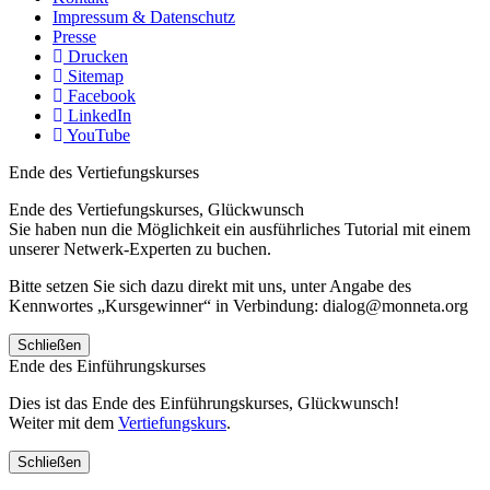
Impressum & Datenschutz
Presse
Drucken
Sitemap
Facebook
LinkedIn
YouTube
Ende des Vertiefungskurses
Ende des Vertiefungskurses, Glückwunsch
Sie haben nun die Möglichkeit ein ausführliches Tutorial mit einem
unserer Netwerk-Experten zu buchen.
Bitte setzen Sie sich dazu direkt mit uns, unter Angabe des
Kennwortes „Kursgewinner“ in Verbindung: dialog@monneta.org
Schließen
Ende des Einführungskurses
Dies ist das Ende des Einführungskurses, Glückwunsch!
Weiter mit dem
Vertiefungskurs
.
Schließen