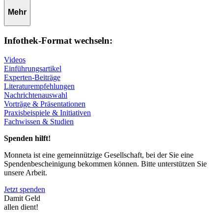
Mehr
Infothek-Format wechseln:
Videos
Einführungsartikel
Experten-Beiträge
Literaturempfehlungen
Nachrichtenauswahl
Vorträge & Präsentationen
Praxisbeispiele & Initiativen
Fachwissen & Studien
Spenden hilft!
Monneta ist eine gemeinnützige Gesellschaft, bei der Sie eine
Spendenbescheinigung bekommen können. Bitte unterstützen Sie
unsere Arbeit.
Jetzt spenden
Damit Geld
allen dient!