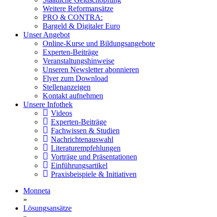
Weitere Reformansätze
PRO & CONTRA:
Bargeld & Digitaler Euro
Unser Angebot
Online-Kurse und Bildungsangebote
Experten-Beiträge
Veranstaltungshinweise
Unseren Newsletter abonnieren
Flyer zum Download
Stellenanzeigen
Kontakt aufnehmen
Unsere Infothek
Videos
Experten-Beiträge
Fachwissen & Studien
Nachrichtenauswahl
Literaturempfehlungen
Vorträge und Präsentationen
Einführungsartikel
Praxisbeispiele & Initiativen
Monneta
»
Lösungsansätze
»