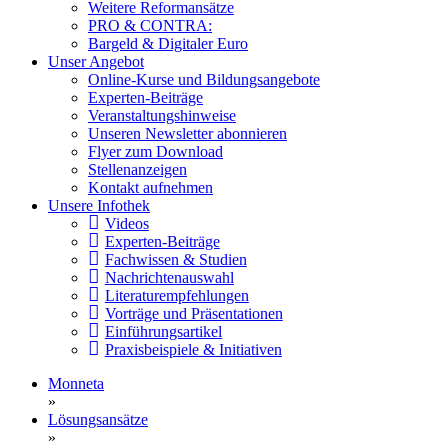
Weitere Reformansätze
PRO & CONTRA:
Bargeld & Digitaler Euro
Unser Angebot
Online-Kurse und Bildungsangebote
Experten-Beiträge
Veranstaltungshinweise
Unseren Newsletter abonnieren
Flyer zum Download
Stellenanzeigen
Kontakt aufnehmen
Unsere Infothek
Videos
Experten-Beiträge
Fachwissen & Studien
Nachrichtenauswahl
Literaturempfehlungen
Vorträge und Präsentationen
Einführungsartikel
Praxisbeispiele & Initiativen
Monneta
»
Lösungsansätze
»