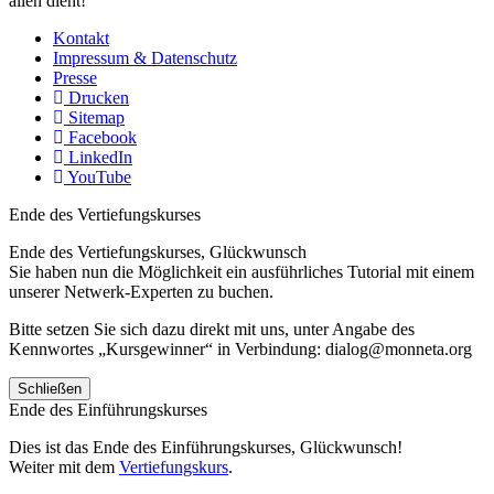
allen dient!
Kontakt
Impressum & Datenschutz
Presse
Drucken
Sitemap
Facebook
LinkedIn
YouTube
Ende des Vertiefungskurses
Ende des Vertiefungskurses, Glückwunsch
Sie haben nun die Möglichkeit ein ausführliches Tutorial mit einem
unserer Netwerk-Experten zu buchen.
Bitte setzen Sie sich dazu direkt mit uns, unter Angabe des
Kennwortes „Kursgewinner“ in Verbindung: dialog@monneta.org
Schließen
Ende des Einführungskurses
Dies ist das Ende des Einführungskurses, Glückwunsch!
Weiter mit dem
Vertiefungskurs
.