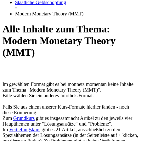
Staatliche Geldschöpfung
»
Modern Monetary Theory (MMT)
Alle Inhalte zum Thema:
Modern Monetary Theory
(MMT)
Im gewählten Format gibt es bei monneta momentan keine Inhalte
zum Thema "Modern Monetary Theory (MMT)".
Bitte wählen Sie ein anderes Infothek-Format.
Falls Sie aus einem unserer Kurs-Formate hierher fanden - noch
diese Erinnerung:
Zum
Grundkurs
gibt es insgesamt acht Artikel zu den jeweils vier
Hauptthemen unter "Lösungsansätze" und "Probleme".
Im
Vertiefungskurs
gibt es 21 Artikel, ausschließlich zu den
Spezialthemen der Lösungsansätze (in der Seitenleiste auf + klicken,
um diese zu finden). Zu Problemen gibt es keine Vertiefungen.