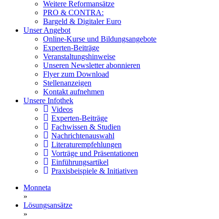
Weitere Reformansätze
PRO & CONTRA:
Bargeld & Digitaler Euro
Unser Angebot
Online-Kurse und Bildungsangebote
Experten-Beiträge
Veranstaltungshinweise
Unseren Newsletter abonnieren
Flyer zum Download
Stellenanzeigen
Kontakt aufnehmen
Unsere Infothek
Videos
Experten-Beiträge
Fachwissen & Studien
Nachrichtenauswahl
Literaturempfehlungen
Vorträge und Präsentationen
Einführungsartikel
Praxisbeispiele & Initiativen
Monneta
»
Lösungsansätze
»