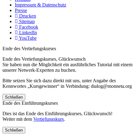
Impressum & Datenschutz
Presse
Drucken
Sitemap
Facebook
LinkedIn
YouTube
Ende des Vertiefungskurses
Ende des Vertiefungskurses, Glückwunsch
Sie haben nun die Möglichkeit ein ausführliches Tutorial mit einem
unserer Netwerk-Experten zu buchen.
Bitte setzen Sie sich dazu direkt mit uns, unter Angabe des
Kennwortes „Kursgewinner“ in Verbindung: dialog@monneta.org
Schließen
Ende des Einführungskurses
Dies ist das Ende des Einführungskurses, Glückwunsch!
Weiter mit dem
Vertiefungskurs
.
Schließen