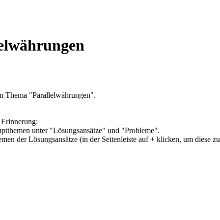
lelwährungen
um Thema "Parallelwährungen".
 Erinnerung:
Hauptthemen unter "Lösungsansätze" und "Probleme".
hemen der Lösungsansätze (in der Seitenleiste auf + klicken, um diese z