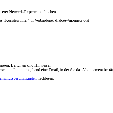
unserer Netwerk-Experten zu buchen.
rtes „Kursgewinner“ in Verbindung: dialog@monneta.org
dungen, Berichten und Hinweisen.
 Wir senden Ihnen umgehend eine Email, in der Sie das Abonnement bestä
enschutzbestimmungen
nachlesen.