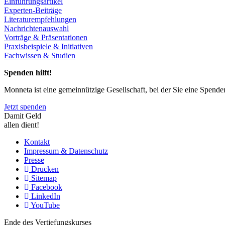
Einführungsartikel
Experten-Beiträge
Literaturempfehlungen
Nachrichtenauswahl
Vorträge & Präsentationen
Praxisbeispiele & Initiativen
Fachwissen & Studien
Spenden hilft!
Monneta ist eine gemeinnützige Gesellschaft, bei der Sie eine Spend
Jetzt spenden
Damit Geld
allen dient!
Kontakt
Impressum & Datenschutz
Presse
Drucken
Sitemap
Facebook
LinkedIn
YouTube
Ende des Vertiefungskurses