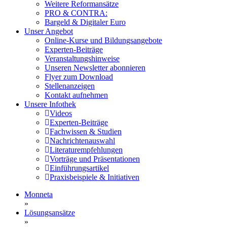
Weitere Reformansätze
PRO & CONTRA:
Bargeld & Digitaler Euro
Unser Angebot
Online-Kurse und Bildungsangebote
Experten-Beiträge
Veranstaltungshinweise
Unseren Newsletter abonnieren
Flyer zum Download
Stellenanzeigen
Kontakt aufnehmen
Unsere Infothek
Videos
Experten-Beiträge
Fachwissen & Studien
Nachrichtenauswahl
Literaturempfehlungen
Vorträge und Präsentationen
Einführungsartikel
Praxisbeispiele & Initiativen
Monneta
»
Lösungsansätze
»