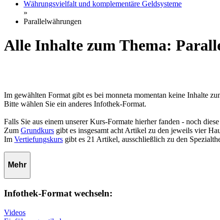
Währungsvielfalt und komplementäre Geldsysteme
»
Parallelwährungen
Alle Inhalte zum Thema: Paral
Im gewählten Format gibt es bei monneta momentan keine Inhalte z
Bitte wählen Sie ein anderes Infothek-Format.
Falls Sie aus einem unserer Kurs-Formate hierher fanden - noch diese
Zum
Grundkurs
gibt es insgesamt acht Artikel zu den jeweils vier 
Im
Vertiefungskurs
gibt es 21 Artikel, ausschließlich zu den Spezialt
Mehr
Infothek-Format wechseln:
Videos