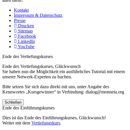
allen dient!
Kontakt
Impressum & Datenschutz
Presse
Drucken
Sitemap
Facebook
LinkedIn
YouTube
Ende des Vertiefungskurses
Ende des Vertiefungskurses, Glückwunsch
Sie haben nun die Möglichkeit ein ausführliches Tutorial mit einem
unserer Netwerk-Experten zu buchen.
Bitte setzen Sie sich dazu direkt mit uns, unter Angabe des
Kennwortes „Kursgewinner“ in Verbindung: dialog@monneta.org
Schließen
Ende des Einführungskurses
Dies ist das Ende des Einführungskurses, Glückwunsch!
Weiter mit dem
Vertiefungskurs
.