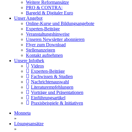
Weitere Reformansätze
PRO & CONTRA:
Bargeld & Digitaler Euro
Unser Angebot
Online-Kurse und Bildungsangebote
Experten-Beiträge
Veranstaltungshinweise
Unseren Newsletter abonnieren
Flyer zum Download
Stellenanzeigen
Kontakt aufnehmen
Unsere Infothek
Videos
Experten-Beiträge
Fachwissen & Studien
Nachrichtenauswahl
Literaturempfehlungen
Vorträge und Präsentationen
Einführungsartikel
Praxisbeispiele & Initiativen
Monneta
»
Lösungsansätze
»