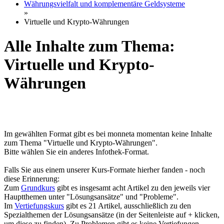
Währungsvielfalt und komplementäre Geldsysteme
»
Virtuelle und Krypto-Währungen
Alle Inhalte zum Thema:
Virtuelle und Krypto-
Währungen
Im gewählten Format gibt es bei monneta momentan keine Inhalte
zum Thema "Virtuelle und Krypto-Währungen".
Bitte wählen Sie ein anderes Infothek-Format.
Falls Sie aus einem unserer Kurs-Formate hierher fanden - noch
diese Erinnerung:
Zum
Grundkurs
gibt es insgesamt acht Artikel zu den jeweils vier
Hauptthemen unter "Lösungsansätze" und "Probleme".
Im
Vertiefungskurs
gibt es 21 Artikel, ausschließlich zu den
Spezialthemen der Lösungsansätze (in der Seitenleiste auf + klicken,
um diese zu finden). Zu Problemen gibt es keine Vertiefungen.