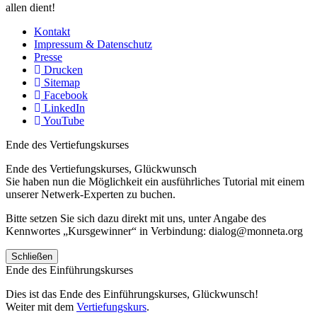
allen dient!
Kontakt
Impressum & Datenschutz
Presse
Drucken
Sitemap
Facebook
LinkedIn
YouTube
Ende des Vertiefungskurses
Ende des Vertiefungskurses, Glückwunsch
Sie haben nun die Möglichkeit ein ausführliches Tutorial mit einem
unserer Netwerk-Experten zu buchen.
Bitte setzen Sie sich dazu direkt mit uns, unter Angabe des
Kennwortes „Kursgewinner“ in Verbindung: dialog@monneta.org
Schließen
Ende des Einführungskurses
Dies ist das Ende des Einführungskurses, Glückwunsch!
Weiter mit dem
Vertiefungskurs
.