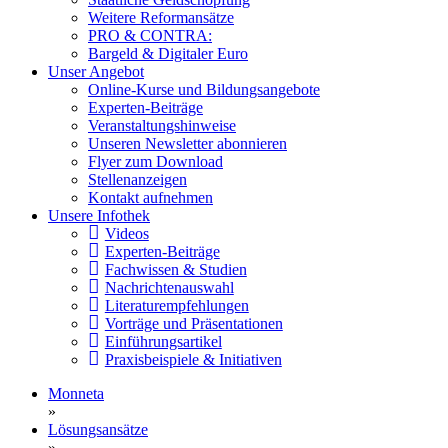
Weitere Reformansätze
PRO & CONTRA:
Bargeld & Digitaler Euro
Unser Angebot
Online-Kurse und Bildungsangebote
Experten-Beiträge
Veranstaltungshinweise
Unseren Newsletter abonnieren
Flyer zum Download
Stellenanzeigen
Kontakt aufnehmen
Unsere Infothek
Videos
Experten-Beiträge
Fachwissen & Studien
Nachrichtenauswahl
Literaturempfehlungen
Vorträge und Präsentationen
Einführungsartikel
Praxisbeispiele & Initiativen
Monneta
»
Lösungsansätze
»