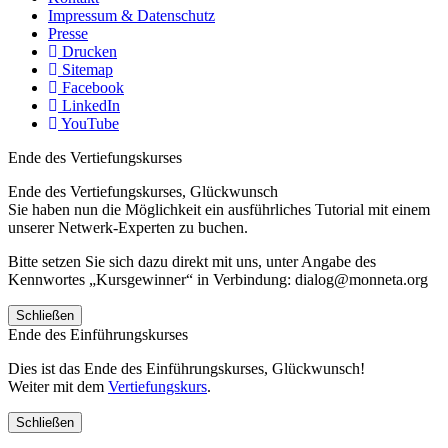
Impressum & Datenschutz
Presse
Drucken
Sitemap
Facebook
LinkedIn
YouTube
Ende des Vertiefungskurses
Ende des Vertiefungskurses, Glückwunsch
Sie haben nun die Möglichkeit ein ausführliches Tutorial mit einem
unserer Netwerk-Experten zu buchen.
Bitte setzen Sie sich dazu direkt mit uns, unter Angabe des
Kennwortes „Kursgewinner“ in Verbindung: dialog@monneta.org
Schließen
Ende des Einführungskurses
Dies ist das Ende des Einführungskurses, Glückwunsch!
Weiter mit dem
Vertiefungskurs
.
Schließen