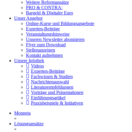
Weitere Reformansätze
PRO & CONTRA:
Bargeld & Digitaler Euro
Unser Angebot
Online-Kurse und Bildungsangebote
Experten-Beiträge
Veranstaltungshinweise
Unseren Newsletter abonnieren
Flyer zum Download
Stellenanzeigen
Kontakt aufnehmen
Unsere Infothek
Videos
Experten-Beiträge
Fachwissen & Studien
Nachrichtenauswahl
Literaturempfehlungen
Vorträge und Präsentationen
Einführungsartikel
Praxisbeispiele & Initiativen
Monneta
»
Lösungsansätze
»