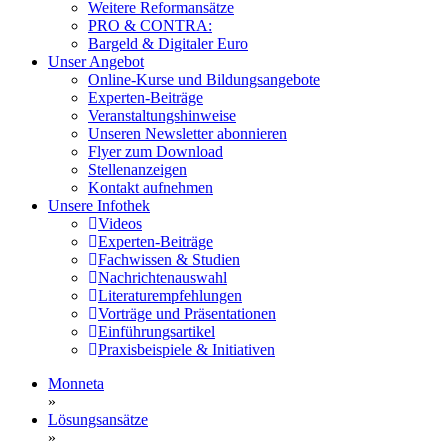
Weitere Reformansätze
PRO & CONTRA:
Bargeld & Digitaler Euro
Unser Angebot
Online-Kurse und Bildungsangebote
Experten-Beiträge
Veranstaltungshinweise
Unseren Newsletter abonnieren
Flyer zum Download
Stellenanzeigen
Kontakt aufnehmen
Unsere Infothek
Videos
Experten-Beiträge
Fachwissen & Studien
Nachrichtenauswahl
Literaturempfehlungen
Vorträge und Präsentationen
Einführungsartikel
Praxisbeispiele & Initiativen
Monneta
»
Lösungsansätze
»