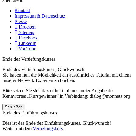
allen dient!
Kontakt
Impressum & Datenschutz
Presse
Drucken
Sitemap
Facebook
LinkedIn
YouTube
Ende des Vertiefungskurses
Ende des Vertiefungskurses, Glückwunsch
Sie haben nun die Möglichkeit ein ausführliches Tutorial mit einem
unserer Netwerk-Experten zu buchen.
Bitte setzen Sie sich dazu direkt mit uns, unter Angabe des
Kennwortes „Kursgewinner“ in Verbindung: dialog@monneta.org
Schließen
Ende des Einführungskurses
Dies ist das Ende des Einführungskurses, Glückwunsch!
Weiter mit dem
Vertiefungskurs
.