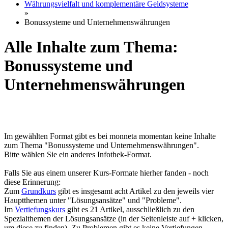
Währungsvielfalt und komplementäre Geldsysteme
»
Bonussysteme und Unternehmenswährungen
Alle Inhalte zum Thema:
Bonussysteme und
Unternehmenswährungen
Im gewählten Format gibt es bei monneta momentan keine Inhalte
zum Thema "Bonussysteme und Unternehmenswährungen".
Bitte wählen Sie ein anderes Infothek-Format.
Falls Sie aus einem unserer Kurs-Formate hierher fanden - noch
diese Erinnerung:
Zum
Grundkurs
gibt es insgesamt acht Artikel zu den jeweils vier
Hauptthemen unter "Lösungsansätze" und "Probleme".
Im
Vertiefungskurs
gibt es 21 Artikel, ausschließlich zu den
Spezialthemen der Lösungsansätze (in der Seitenleiste auf + klicken,
um diese zu finden). Zu Problemen gibt es keine Vertiefungen.