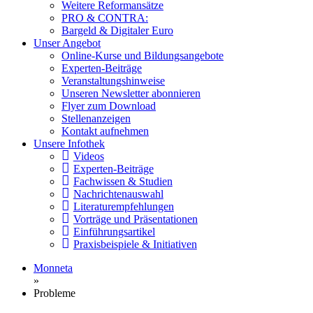
Weitere Reformansätze
PRO & CONTRA:
Bargeld & Digitaler Euro
Unser Angebot
Online-Kurse und Bildungsangebote
Experten-Beiträge
Veranstaltungshinweise
Unseren Newsletter abonnieren
Flyer zum Download
Stellenanzeigen
Kontakt aufnehmen
Unsere Infothek
Videos
Experten-Beiträge
Fachwissen & Studien
Nachrichtenauswahl
Literaturempfehlungen
Vorträge und Präsentationen
Einführungsartikel
Praxisbeispiele & Initiativen
Monneta
»
Probleme