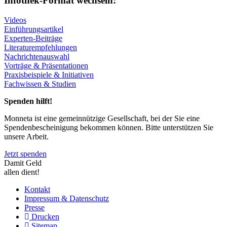
Infothek-Format wechseln:
Videos
Einführungsartikel
Experten-Beiträge
Literaturempfehlungen
Nachrichtenauswahl
Vorträge & Präsentationen
Praxisbeispiele & Initiativen
Fachwissen & Studien
Spenden hilft!
Monneta ist eine gemeinnützige Gesellschaft, bei der Sie eine
Spendenbescheinigung bekommen können. Bitte unterstützen Sie
unsere Arbeit.
Jetzt spenden
Damit Geld
allen dient!
Kontakt
Impressum & Datenschutz
Presse
Drucken
Sitemap