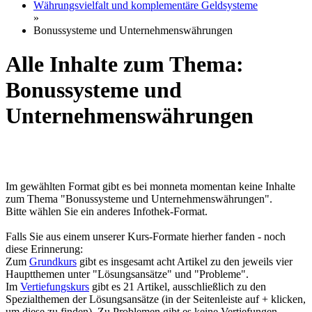
Währungsvielfalt und komplementäre Geldsysteme
»
Bonussysteme und Unternehmenswährungen
Alle Inhalte zum Thema:
Bonussysteme und
Unternehmenswährungen
Im gewählten Format gibt es bei monneta momentan keine Inhalte
zum Thema "Bonussysteme und Unternehmenswährungen".
Bitte wählen Sie ein anderes Infothek-Format.
Falls Sie aus einem unserer Kurs-Formate hierher fanden - noch
diese Erinnerung:
Zum
Grundkurs
gibt es insgesamt acht Artikel zu den jeweils vier
Hauptthemen unter "Lösungsansätze" und "Probleme".
Im
Vertiefungskurs
gibt es 21 Artikel, ausschließlich zu den
Spezialthemen der Lösungsansätze (in der Seitenleiste auf + klicken,
um diese zu finden). Zu Problemen gibt es keine Vertiefungen.