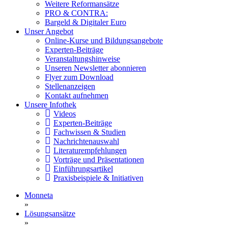
Weitere Reformansätze
PRO & CONTRA:
Bargeld & Digitaler Euro
Unser Angebot
Online-Kurse und Bildungsangebote
Experten-Beiträge
Veranstaltungshinweise
Unseren Newsletter abonnieren
Flyer zum Download
Stellenanzeigen
Kontakt aufnehmen
Unsere Infothek
Videos
Experten-Beiträge
Fachwissen & Studien
Nachrichtenauswahl
Literaturempfehlungen
Vorträge und Präsentationen
Einführungsartikel
Praxisbeispiele & Initiativen
Monneta
»
Lösungsansätze
»