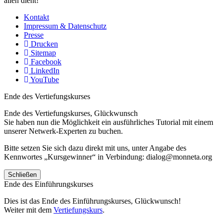
allen dient!
Kontakt
Impressum & Datenschutz
Presse
Drucken
Sitemap
Facebook
LinkedIn
YouTube
Ende des Vertiefungskurses
Ende des Vertiefungskurses, Glückwunsch
Sie haben nun die Möglichkeit ein ausführliches Tutorial mit einem
unserer Netwerk-Experten zu buchen.
Bitte setzen Sie sich dazu direkt mit uns, unter Angabe des
Kennwortes „Kursgewinner“ in Verbindung: dialog@monneta.org
Schließen
Ende des Einführungskurses
Dies ist das Ende des Einführungskurses, Glückwunsch!
Weiter mit dem
Vertiefungskurs
.