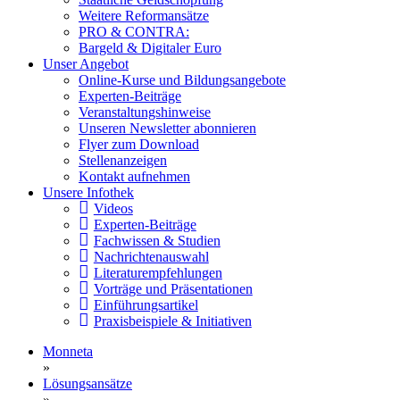
Weitere Reformansätze
PRO & CONTRA:
Bargeld & Digitaler Euro
Unser Angebot
Online-Kurse und Bildungsangebote
Experten-Beiträge
Veranstaltungshinweise
Unseren Newsletter abonnieren
Flyer zum Download
Stellenanzeigen
Kontakt aufnehmen
Unsere Infothek
Videos
Experten-Beiträge
Fachwissen & Studien
Nachrichtenauswahl
Literaturempfehlungen
Vorträge und Präsentationen
Einführungsartikel
Praxisbeispiele & Initiativen
Monneta
»
Lösungsansätze
»