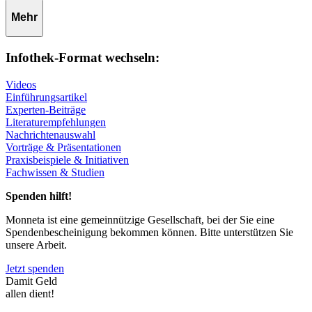
Mehr
Infothek-Format wechseln:
Videos
Einführungsartikel
Experten-Beiträge
Literaturempfehlungen
Nachrichtenauswahl
Vorträge & Präsentationen
Praxisbeispiele & Initiativen
Fachwissen & Studien
Spenden hilft!
Monneta ist eine gemeinnützige Gesellschaft, bei der Sie eine
Spendenbescheinigung bekommen können. Bitte unterstützen Sie
unsere Arbeit.
Jetzt spenden
Damit Geld
allen dient!