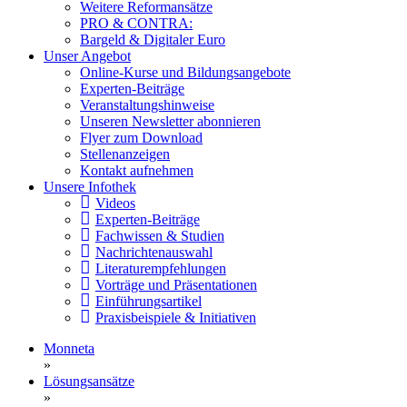
Weitere Reformansätze
PRO & CONTRA:
Bargeld & Digitaler Euro
Unser Angebot
Online-Kurse und Bildungsangebote
Experten-Beiträge
Veranstaltungshinweise
Unseren Newsletter abonnieren
Flyer zum Download
Stellenanzeigen
Kontakt aufnehmen
Unsere Infothek
Videos
Experten-Beiträge
Fachwissen & Studien
Nachrichtenauswahl
Literaturempfehlungen
Vorträge und Präsentationen
Einführungsartikel
Praxisbeispiele & Initiativen
Monneta
»
Lösungsansätze
»