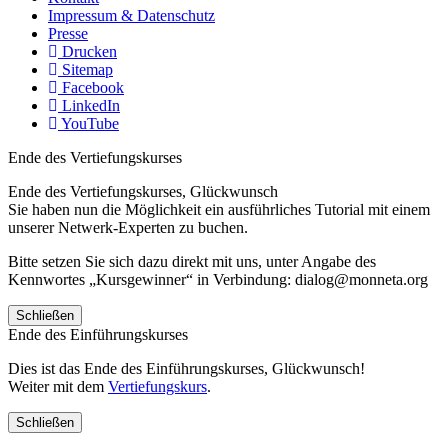
Impressum & Datenschutz
Presse
Drucken
Sitemap
Facebook
LinkedIn
YouTube
Ende des Vertiefungskurses
Ende des Vertiefungskurses, Glückwunsch
Sie haben nun die Möglichkeit ein ausführliches Tutorial mit einem
unserer Netwerk-Experten zu buchen.
Bitte setzen Sie sich dazu direkt mit uns, unter Angabe des
Kennwortes „Kursgewinner“ in Verbindung: dialog@monneta.org
Schließen
Ende des Einführungskurses
Dies ist das Ende des Einführungskurses, Glückwunsch!
Weiter mit dem
Vertiefungskurs
.
Schließen