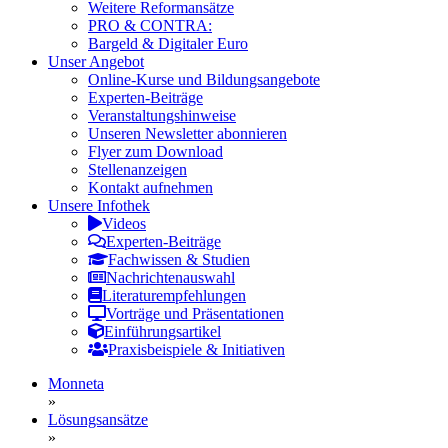
Weitere Reformansätze
PRO & CONTRA:
Bargeld & Digitaler Euro
Unser Angebot
Online-Kurse und Bildungsangebote
Experten-Beiträge
Veranstaltungshinweise
Unseren Newsletter abonnieren
Flyer zum Download
Stellenanzeigen
Kontakt aufnehmen
Unsere Infothek
Videos
Experten-Beiträge
Fachwissen & Studien
Nachrichtenauswahl
Literaturempfehlungen
Vorträge und Präsentationen
Einführungsartikel
Praxisbeispiele & Initiativen
Monneta
»
Lösungsansätze
»