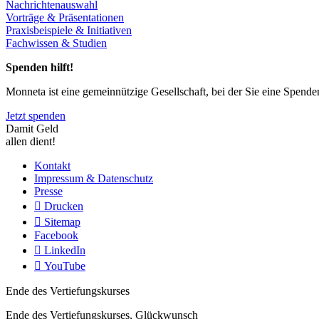
Nachrichtenauswahl
Vorträge & Präsentationen
Praxisbeispiele & Initiativen
Fachwissen & Studien
Spenden hilft!
Monneta ist eine gemeinnützige Gesellschaft, bei der Sie eine Spend
Jetzt spenden
Damit Geld
allen dient!
Kontakt
Impressum & Datenschutz
Presse
Drucken
Sitemap
Facebook
LinkedIn
YouTube
Ende des Vertiefungskurses
Ende des Vertiefungskurses, Glückwunsch