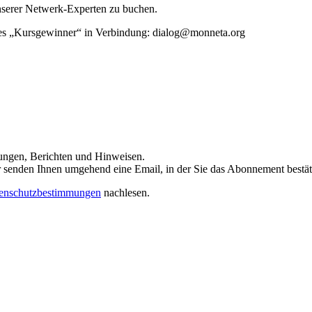
unserer Netwerk-Experten zu buchen.
rtes „Kursgewinner“ in Verbindung: dialog@monneta.org
dungen, Berichten und Hinweisen.
 Wir senden Ihnen umgehend eine Email, in der Sie das Abonnement bestä
enschutzbestimmungen
nachlesen.