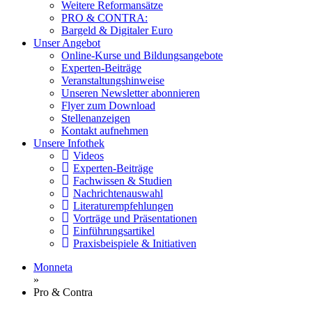
Weitere Reformansätze
PRO & CONTRA:
Bargeld & Digitaler Euro
Unser Angebot
Online-Kurse und Bildungsangebote
Experten-Beiträge
Veranstaltungshinweise
Unseren Newsletter abonnieren
Flyer zum Download
Stellenanzeigen
Kontakt aufnehmen
Unsere Infothek
Videos
Experten-Beiträge
Fachwissen & Studien
Nachrichtenauswahl
Literaturempfehlungen
Vorträge und Präsentationen
Einführungsartikel
Praxisbeispiele & Initiativen
Monneta
»
Pro & Contra