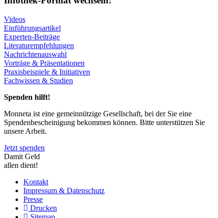
Infothek-Format wechseln:
Videos
Einführungsartikel
Experten-Beiträge
Literaturempfehlungen
Nachrichtenauswahl
Vorträge & Präsentationen
Praxisbeispiele & Initiativen
Fachwissen & Studien
Spenden hilft!
Monneta ist eine gemeinnützige Gesellschaft, bei der Sie eine
Spendenbescheinigung bekommen können. Bitte unterstützen Sie
unsere Arbeit.
Jetzt spenden
Damit Geld
allen dient!
Kontakt
Impressum & Datenschutz
Presse
Drucken
Sitemap