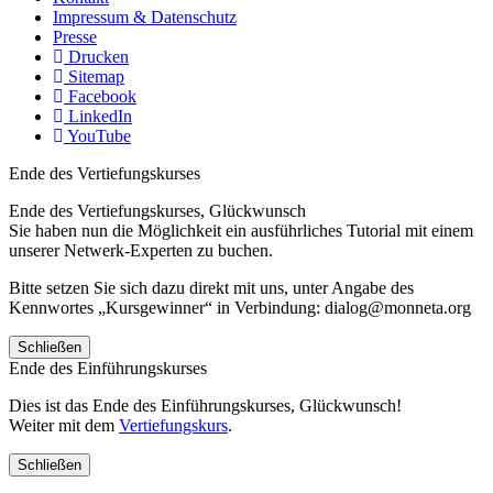
Impressum & Datenschutz
Presse
Drucken
Sitemap
Facebook
LinkedIn
YouTube
Ende des Vertiefungskurses
Ende des Vertiefungskurses, Glückwunsch
Sie haben nun die Möglichkeit ein ausführliches Tutorial mit einem
unserer Netwerk-Experten zu buchen.
Bitte setzen Sie sich dazu direkt mit uns, unter Angabe des
Kennwortes „Kursgewinner“ in Verbindung: dialog@monneta.org
Schließen
Ende des Einführungskurses
Dies ist das Ende des Einführungskurses, Glückwunsch!
Weiter mit dem
Vertiefungskurs
.
Schließen