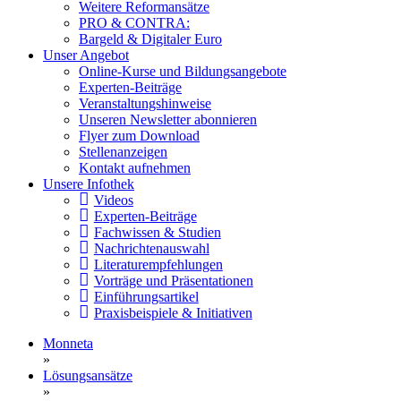
Weitere Reformansätze
PRO & CONTRA:
Bargeld & Digitaler Euro
Unser Angebot
Online-Kurse und Bildungsangebote
Experten-Beiträge
Veranstaltungshinweise
Unseren Newsletter abonnieren
Flyer zum Download
Stellenanzeigen
Kontakt aufnehmen
Unsere Infothek
Videos
Experten-Beiträge
Fachwissen & Studien
Nachrichtenauswahl
Literaturempfehlungen
Vorträge und Präsentationen
Einführungsartikel
Praxisbeispiele & Initiativen
Monneta
»
Lösungsansätze
»