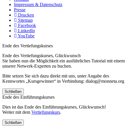
Impressum & Datenschutz
Presse
Drucken
Sitemap
Facebook
LinkedIn
YouTube
Ende des Vertiefungskurses
Ende des Vertiefungskurses, Glückwunsch
Sie haben nun die Möglichkeit ein ausführliches Tutorial mit einem
unserer Netwerk-Experten zu buchen.
Bitte setzen Sie sich dazu direkt mit uns, unter Angabe des
Kennwortes „Kursgewinner“ in Verbindung: dialog@monneta.org
Schließen
Ende des Einführungskurses
Dies ist das Ende des Einführungskurses, Glückwunsch!
Weiter mit dem
Vertiefungskurs
.
Schließen