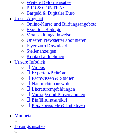
Weitere Reformansätze
PRO & CONTRA:
Bargeld & Digitaler Euro
Unser Angebot
Online-Kurse und Bildungsangebote
Experten-Beiträge
Veranstaltungshinweise
Unseren Newsletter abonnieren
Flyer zum Download
Stellenanzeigen
Kontakt aufnehmen
Unsere Infothek
Videos
Experten-Beiträge
Fachwissen & Studien
Nachrichtenauswahl
Literaturempfehlungen
Vorträge und Präsentationen
Einführungsartikel
Praxisbeispiele & Initiativen
Monneta
»
Lösungsansätze
»