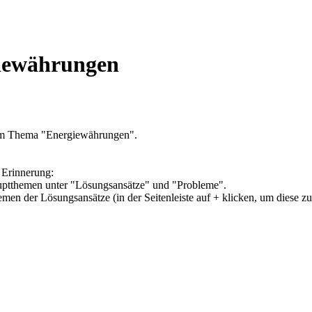
giewährungen
zum Thema "Energiewährungen".
 Erinnerung:
Hauptthemen unter "Lösungsansätze" und "Probleme".
hemen der Lösungsansätze (in der Seitenleiste auf + klicken, um diese z