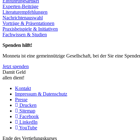
Einführungsartikel
Experten-Beiträge
Literaturempfehlungen
Nachrichtenauswahl
Vorträge & Präsentationen
Praxisbeispiele & Initiativen
Fachwissen & Studien
Spenden hilft!
Monneta ist eine gemeinnützige Gesellschaft, bei der Sie eine Spend
Jetzt spenden
Damit Geld
allen dient!
Kontakt
Impressum & Datenschutz
Presse
Drucken
Sitemap
Facebook
LinkedIn
YouTube
Ende des Vertiefungskurses