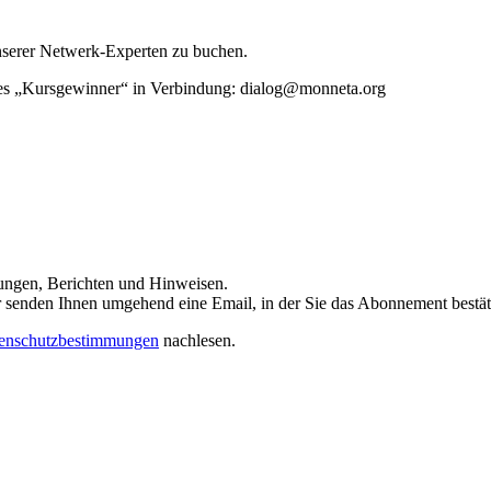
unserer Netwerk-Experten zu buchen.
rtes „Kursgewinner“ in Verbindung: dialog@monneta.org
dungen, Berichten und Hinweisen.
 Wir senden Ihnen umgehend eine Email, in der Sie das Abonnement bestä
enschutzbestimmungen
nachlesen.