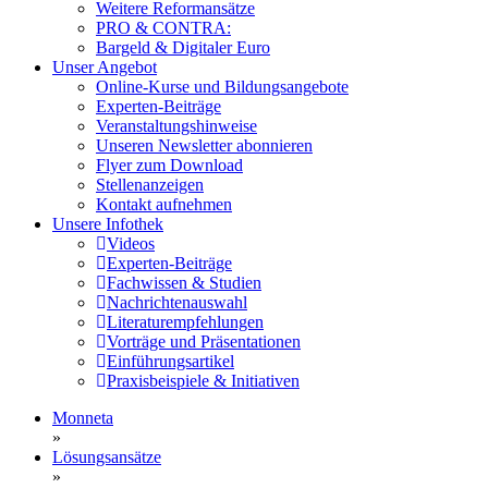
Weitere Reformansätze
PRO & CONTRA:
Bargeld & Digitaler Euro
Unser Angebot
Online-Kurse und Bildungsangebote
Experten-Beiträge
Veranstaltungshinweise
Unseren Newsletter abonnieren
Flyer zum Download
Stellenanzeigen
Kontakt aufnehmen
Unsere Infothek
Videos
Experten-Beiträge
Fachwissen & Studien
Nachrichtenauswahl
Literaturempfehlungen
Vorträge und Präsentationen
Einführungsartikel
Praxisbeispiele & Initiativen
Monneta
»
Lösungsansätze
»