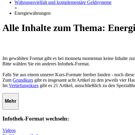
Währungsvielfalt und komplementäre Geldsysteme
»
Energiewährungen
Alle Inhalte zum Thema: Ener
Im gewählten Format gibt es bei monneta momentan keine Inhalte 
Bitte wählen Sie ein anderes Infothek-Format.
Falls Sie aus einem unserer Kurs-Formate hierher fanden - noch diese
Zum
Grundkurs
gibt es insgesamt acht Artikel zu den jeweils vier 
Im
Vertiefungskurs
gibt es 21 Artikel, ausschließlich zu den Spezialt
Mehr
Infothek-Format wechseln:
Videos