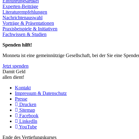
Einführungsartikel
Experten-Beiträge
Literaturempfehlungen
Nachrichtenauswahl
Vorträge & Präsentationen
Praxisbeispiele & Initiativen
Fachwissen & Studien
Spenden hilft!
Monneta ist eine gemeinnützige Gesellschaft, bei der Sie eine Spend
Jetzt spenden
Damit Geld
allen dient!
Kontakt
Impressum & Datenschutz
Presse
Drucken
Sitemap
Facebook
LinkedIn
YouTube
Ende des Vertiefungskurses