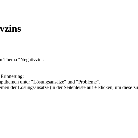
vzins
um Thema "Negativzins".
 Erinnerung:
Hauptthemen unter "Lösungsansätze" und "Probleme".
hemen der Lösungsansätze (in der Seitenleiste auf + klicken, um diese z