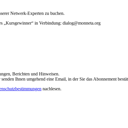
unserer Netwerk-Experten zu buchen.
rtes „Kursgewinner“ in Verbindung: dialog@monneta.org
dungen, Berichten und Hinweisen.
 Wir senden Ihnen umgehend eine Email, in der Sie das Abonnement bestä
enschutzbestimmungen
nachlesen.