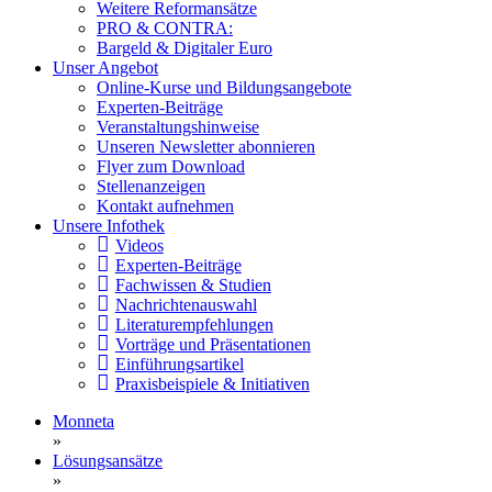
Weitere Reformansätze
PRO & CONTRA:
Bargeld & Digitaler Euro
Unser Angebot
Online-Kurse und Bildungsangebote
Experten-Beiträge
Veranstaltungshinweise
Unseren Newsletter abonnieren
Flyer zum Download
Stellenanzeigen
Kontakt aufnehmen
Unsere Infothek
Videos
Experten-Beiträge
Fachwissen & Studien
Nachrichtenauswahl
Literaturempfehlungen
Vorträge und Präsentationen
Einführungsartikel
Praxisbeispiele & Initiativen
Monneta
»
Lösungsansätze
»