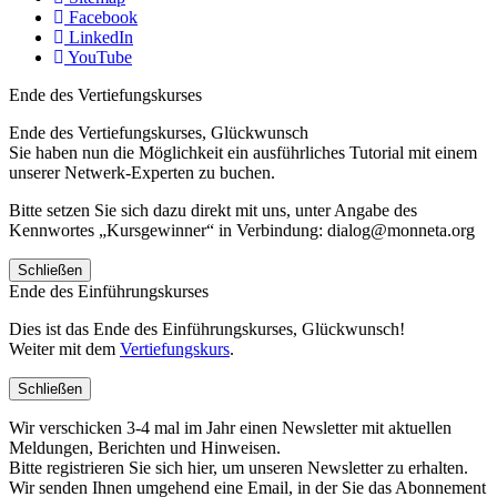
Facebook
LinkedIn
YouTube
Ende des Vertiefungskurses
Ende des Vertiefungskurses, Glückwunsch
Sie haben nun die Möglichkeit ein ausführliches Tutorial mit einem
unserer Netwerk-Experten zu buchen.
Bitte setzen Sie sich dazu direkt mit uns, unter Angabe des
Kennwortes „Kursgewinner“ in Verbindung: dialog@monneta.org
Schließen
Ende des Einführungskurses
Dies ist das Ende des Einführungskurses, Glückwunsch!
Weiter mit dem
Vertiefungskurs
.
Schließen
Wir verschicken 3-4 mal im Jahr einen Newsletter mit aktuellen
Meldungen, Berichten und Hinweisen.
Bitte registrieren Sie sich hier, um unseren Newsletter zu erhalten.
Wir senden Ihnen umgehend eine Email, in der Sie das Abonnement