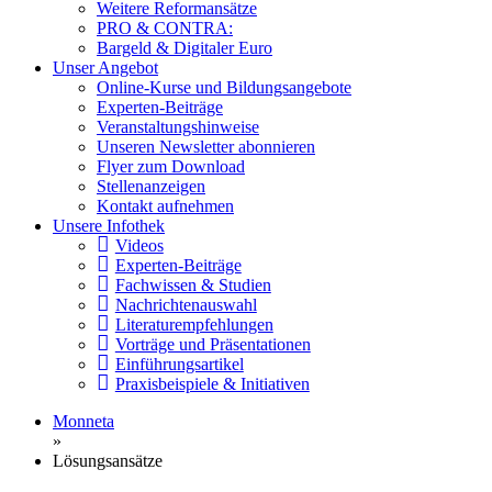
Weitere Reformansätze
PRO & CONTRA:
Bargeld & Digitaler Euro
Unser Angebot
Online-Kurse und Bildungsangebote
Experten-Beiträge
Veranstaltungshinweise
Unseren Newsletter abonnieren
Flyer zum Download
Stellenanzeigen
Kontakt aufnehmen
Unsere Infothek
Videos
Experten-Beiträge
Fachwissen & Studien
Nachrichtenauswahl
Literaturempfehlungen
Vorträge und Präsentationen
Einführungsartikel
Praxisbeispiele & Initiativen
Monneta
»
Lösungsansätze