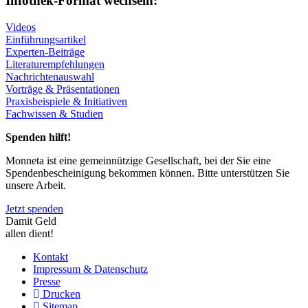
Infothek-Format wechseln:
Videos
Einführungsartikel
Experten-Beiträge
Literaturempfehlungen
Nachrichtenauswahl
Vorträge & Präsentationen
Praxisbeispiele & Initiativen
Fachwissen & Studien
Spenden hilft!
Monneta ist eine gemeinnützige Gesellschaft, bei der Sie eine
Spendenbescheinigung bekommen können. Bitte unterstützen Sie
unsere Arbeit.
Jetzt spenden
Damit Geld
allen dient!
Kontakt
Impressum & Datenschutz
Presse
Drucken
Sitemap