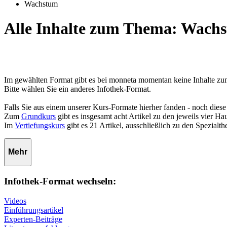
Wachstum
Alle Inhalte zum Thema: Wach
Im gewählten Format gibt es bei monneta momentan keine Inhalte 
Bitte wählen Sie ein anderes Infothek-Format.
Falls Sie aus einem unserer Kurs-Formate hierher fanden - noch diese
Zum
Grundkurs
gibt es insgesamt acht Artikel zu den jeweils vier 
Im
Vertiefungskurs
gibt es 21 Artikel, ausschließlich zu den Spezialt
Mehr
Infothek-Format wechseln:
Videos
Einführungsartikel
Experten-Beiträge