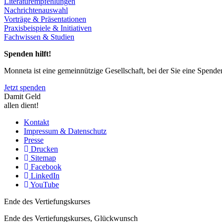
Literaturempfehlungen
Nachrichtenauswahl
Vorträge & Präsentationen
Praxisbeispiele & Initiativen
Fachwissen & Studien
Spenden hilft!
Monneta ist eine gemeinnützige Gesellschaft, bei der Sie eine Spend
Jetzt spenden
Damit Geld
allen dient!
Kontakt
Impressum & Datenschutz
Presse
Drucken
Sitemap
Facebook
LinkedIn
YouTube
Ende des Vertiefungskurses
Ende des Vertiefungskurses, Glückwunsch