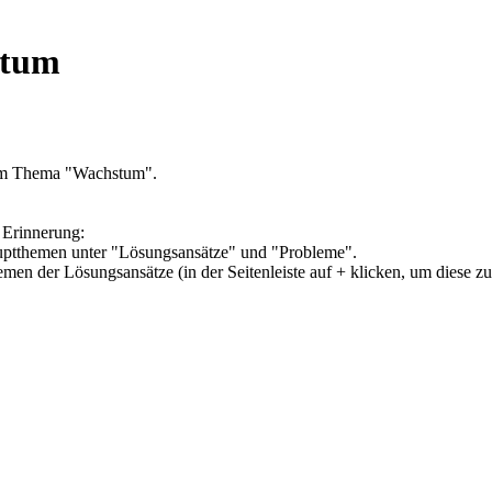
stum
zum Thema "Wachstum".
 Erinnerung:
Hauptthemen unter "Lösungsansätze" und "Probleme".
hemen der Lösungsansätze (in der Seitenleiste auf + klicken, um diese z