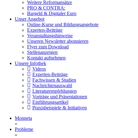
Weitere Reformansätze
PRO & CONTRA:
Bargeld & Digitaler Euro
Unser Angebot
Online-Kurse und Bildungsangebote
Experten-Beiträge
Veranstaltungshinweise
Unseren Newsletter abonnieren
Flyer zum Download
Stellenanzeigen
Kontakt aufnehmen
Unsere Infothek
Videos
Experten-Beiträge
Fachwissen & Studien
Nachrichtenauswahl
Literaturempfehlungen
Vorträge und Präsentationen
Einführungsartikel
Praxisbeispiele & Initiativen
Monneta
»
Probleme
»