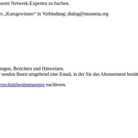
unserer Netwerk-Experten zu buchen.
rtes „Kursgewinner“ in Verbindung: dialog@monneta.org
dungen, Berichten und Hinweisen.
 Wir senden Ihnen umgehend eine Email, in der Sie das Abonnement bestä
enschutzbestimmungen
nachlesen.