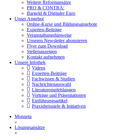
Weitere Reformansätze
PRO & CONTRA:
Bargeld & Digitaler Euro
Unser Angebot
Online-Kurse und Bildungsangebote
Experten-Beiträge
Veranstaltungshinweise
Unseren Newsletter abonnieren
Flyer zum Download
Stellenanzeigen
Kontakt aufnehmen
Unsere Infothek
Videos
Experten-Beiträge
Fachwissen & Studien
Nachrichtenauswahl
Literaturempfehlungen
Vorträge und Präsentationen
Einführungsartikel
Praxisbeispiele & Initiativen
Monneta
»
Lösungsansätze
»