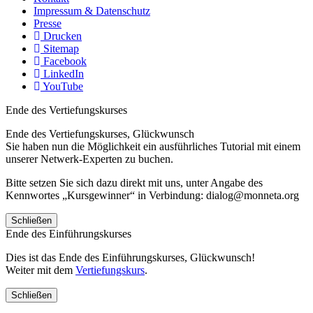
Impressum & Datenschutz
Presse
Drucken
Sitemap
Facebook
LinkedIn
YouTube
Ende des Vertiefungskurses
Ende des Vertiefungskurses, Glückwunsch
Sie haben nun die Möglichkeit ein ausführliches Tutorial mit einem
unserer Netwerk-Experten zu buchen.
Bitte setzen Sie sich dazu direkt mit uns, unter Angabe des
Kennwortes „Kursgewinner“ in Verbindung: dialog@monneta.org
Schließen
Ende des Einführungskurses
Dies ist das Ende des Einführungskurses, Glückwunsch!
Weiter mit dem
Vertiefungskurs
.
Schließen