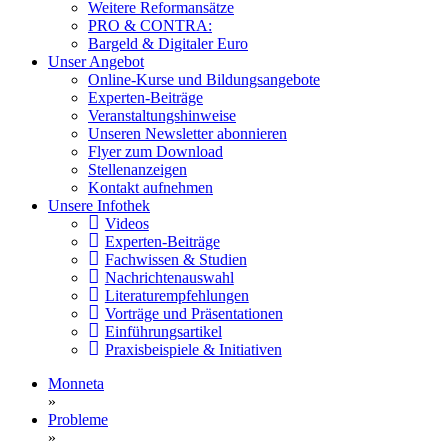
Weitere Reformansätze
PRO & CONTRA:
Bargeld & Digitaler Euro
Unser Angebot
Online-Kurse und Bildungsangebote
Experten-Beiträge
Veranstaltungshinweise
Unseren Newsletter abonnieren
Flyer zum Download
Stellenanzeigen
Kontakt aufnehmen
Unsere Infothek
Videos
Experten-Beiträge
Fachwissen & Studien
Nachrichtenauswahl
Literaturempfehlungen
Vorträge und Präsentationen
Einführungsartikel
Praxisbeispiele & Initiativen
Monneta
»
Probleme
»