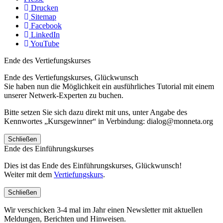
Drucken
Sitemap
Facebook
LinkedIn
YouTube
Ende des Vertiefungskurses
Ende des Vertiefungskurses, Glückwunsch
Sie haben nun die Möglichkeit ein ausführliches Tutorial mit einem
unserer Netwerk-Experten zu buchen.
Bitte setzen Sie sich dazu direkt mit uns, unter Angabe des
Kennwortes „Kursgewinner“ in Verbindung: dialog@monneta.org
Schließen
Ende des Einführungskurses
Dies ist das Ende des Einführungskurses, Glückwunsch!
Weiter mit dem
Vertiefungskurs
.
Schließen
Wir verschicken 3-4 mal im Jahr einen Newsletter mit aktuellen
Meldungen, Berichten und Hinweisen.