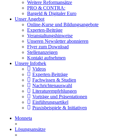
Weitere Reformansätze
PRO & CONTRA:
Bargeld & Digitaler Euro
Unser Angebot
Online-Kurse und Bildungsangebote
Experten-Beiträge
Veranstaltungshinweise
Unseren Newsletter abonnieren
Flyer zum Download
Stellenanzeigen
Kontakt aufnehmen
Unsere Infothek
Videos
Experten-Beiträge
Fachwissen & Studien
Nachrichtenauswahl
Literaturempfehlungen
Vorträge und Präsentationen
Einführungsartikel
Praxisbeispiele & Initiativen
Monneta
»
Lösungsansätze
»