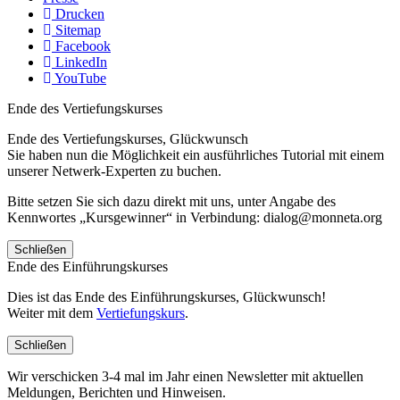
Drucken
Sitemap
Facebook
LinkedIn
YouTube
Ende des Vertiefungskurses
Ende des Vertiefungskurses, Glückwunsch
Sie haben nun die Möglichkeit ein ausführliches Tutorial mit einem
unserer Netwerk-Experten zu buchen.
Bitte setzen Sie sich dazu direkt mit uns, unter Angabe des
Kennwortes „Kursgewinner“ in Verbindung: dialog@monneta.org
Schließen
Ende des Einführungskurses
Dies ist das Ende des Einführungskurses, Glückwunsch!
Weiter mit dem
Vertiefungskurs
.
Schließen
Wir verschicken 3-4 mal im Jahr einen Newsletter mit aktuellen
Meldungen, Berichten und Hinweisen.