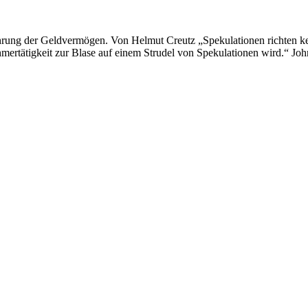
ehrung der Geldvermögen. Von Helmut Creutz „Spekulationen richten k
ehmertätigkeit zur Blase auf einem Strudel von Spekulationen wird.“ J