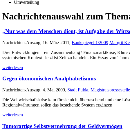
Umverteilung
Nachrichtenauswahl zum Thema
„Nur was dem Menschen dient, ist Aufgabe der Wirts
Nachrichten-Auszug, 16. März 2011,
Bankspiegel 1/2009
Margrit K
Drei Entwicklungen – ein Zusammenhang? Finanzmarktkrise, Klimawan
systemischen Kontext. Jetzt ist Zeit zu handeln. Ein Essay von Tho
weiterlesen
Gegen ökonomischen Analphabetismus
Nachrichten-Auszug, 4. Mai 2009,
Stadt Fulda, Magistratspressestelle
Die Weltwirtschaftskrise kam für sie nicht überraschend und eine Lösu
Regionalwährungen sollen das bestehende System ergänzen
weiterlesen
Tumorartige Selbstvermehrung der Geldvermögen