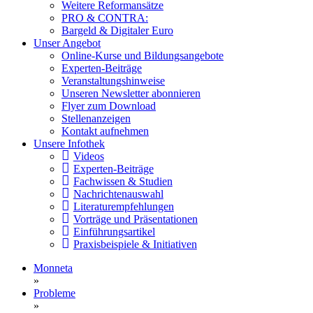
Weitere Reformansätze
PRO & CONTRA:
Bargeld & Digitaler Euro
Unser Angebot
Online-Kurse und Bildungsangebote
Experten-Beiträge
Veranstaltungshinweise
Unseren Newsletter abonnieren
Flyer zum Download
Stellenanzeigen
Kontakt aufnehmen
Unsere Infothek
Videos
Experten-Beiträge
Fachwissen & Studien
Nachrichtenauswahl
Literaturempfehlungen
Vorträge und Präsentationen
Einführungsartikel
Praxisbeispiele & Initiativen
Monneta
»
Probleme
»