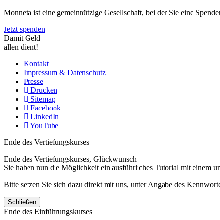
Monneta ist eine gemeinnützige Gesellschaft, bei der Sie eine Spend
Jetzt spenden
Damit Geld
allen dient!
Kontakt
Impressum & Datenschutz
Presse
Drucken
Sitemap
Facebook
LinkedIn
YouTube
Ende des Vertiefungskurses
Ende des Vertiefungskurses, Glückwunsch
Sie haben nun die Möglichkeit ein ausführliches Tutorial mit einem 
Bitte setzen Sie sich dazu direkt mit uns, unter Angabe des Kennwo
Schließen
Ende des Einführungskurses