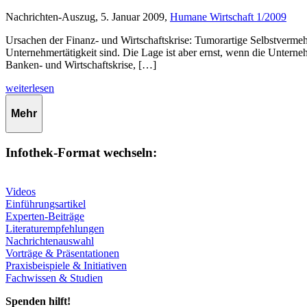
Nachrichten-Auszug, 5. Januar 2009,
Humane Wirtschaft 1/2009
Ursachen der Finanz- und Wirtschaftskrise: Tumorartige Selbstverm
Unternehmertätigkeit sind. Die Lage ist aber ernst, wenn die Untern
Banken- und Wirtschaftskrise, […]
weiterlesen
Mehr
Infothek-Format wechseln:
Videos
Einführungsartikel
Experten-Beiträge
Literaturempfehlungen
Nachrichtenauswahl
Vorträge & Präsentationen
Praxisbeispiele & Initiativen
Fachwissen & Studien
Spenden hilft!