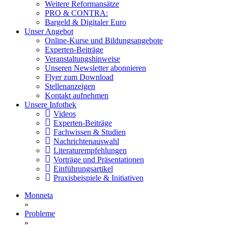
Weitere Reformansätze
PRO & CONTRA:
Bargeld & Digitaler Euro
Unser Angebot
Online-Kurse und Bildungsangebote
Experten-Beiträge
Veranstaltungshinweise
Unseren Newsletter abonnieren
Flyer zum Download
Stellenanzeigen
Kontakt aufnehmen
Unsere Infothek
Videos
Experten-Beiträge
Fachwissen & Studien
Nachrichtenauswahl
Literaturempfehlungen
Vorträge und Präsentationen
Einführungsartikel
Praxisbeispiele & Initiativen
Monneta
»
Probleme
»