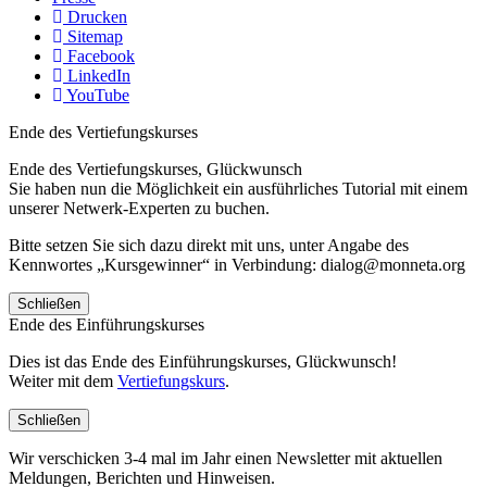
Drucken
Sitemap
Facebook
LinkedIn
YouTube
Ende des Vertiefungskurses
Ende des Vertiefungskurses, Glückwunsch
Sie haben nun die Möglichkeit ein ausführliches Tutorial mit einem
unserer Netwerk-Experten zu buchen.
Bitte setzen Sie sich dazu direkt mit uns, unter Angabe des
Kennwortes „Kursgewinner“ in Verbindung: dialog@monneta.org
Schließen
Ende des Einführungskurses
Dies ist das Ende des Einführungskurses, Glückwunsch!
Weiter mit dem
Vertiefungskurs
.
Schließen
Wir verschicken 3-4 mal im Jahr einen Newsletter mit aktuellen
Meldungen, Berichten und Hinweisen.