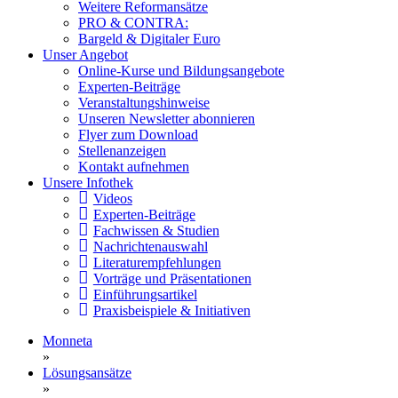
Weitere Reformansätze
PRO & CONTRA:
Bargeld & Digitaler Euro
Unser Angebot
Online-Kurse und Bildungsangebote
Experten-Beiträge
Veranstaltungshinweise
Unseren Newsletter abonnieren
Flyer zum Download
Stellenanzeigen
Kontakt aufnehmen
Unsere Infothek
Videos
Experten-Beiträge
Fachwissen & Studien
Nachrichtenauswahl
Literaturempfehlungen
Vorträge und Präsentationen
Einführungsartikel
Praxisbeispiele & Initiativen
Monneta
»
Lösungsansätze
»