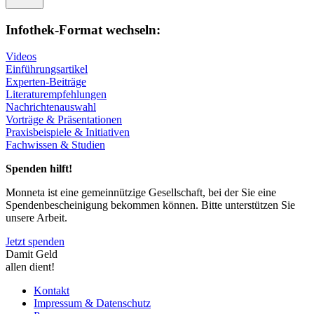
Infothek-Format wechseln:
Videos
Einführungsartikel
Experten-Beiträge
Literaturempfehlungen
Nachrichtenauswahl
Vorträge & Präsentationen
Praxisbeispiele & Initiativen
Fachwissen & Studien
Spenden hilft!
Monneta ist eine gemeinnützige Gesellschaft, bei der Sie eine
Spendenbescheinigung bekommen können. Bitte unterstützen Sie
unsere Arbeit.
Jetzt spenden
Damit Geld
allen dient!
Kontakt
Impressum & Datenschutz