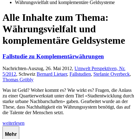
Währungsvielfalt und komplementäre Geldsysteme
Alle Inhalte zum Thema:
Währungsvielfalt und
komplementäre Geldsysteme
Fallstudie zu Komplementärwährungen
Nachrichten-Auszug, 26. Mai 2012,
Umwelt Perspektiven, Nr.
5/2012
, Schweiz
Bernard Lietaer
,
Fallstudien
,
Stefanie Overbeck
,
Thomas Gröbly
Was ist Geld? Woher kommt es? Wie wirkt es? Fragen, die Anlass
zu einer Quartierwerkstatt unter dem Titel «Stadtentwicklung durch
starke urbane Nachbarschaften» gaben. Gearbeitet wurde an der
These, dass Nachhaltigkeit ein Währungssystem benötigt, das auf
die Talente der Menschen setzt.
weiterlesen
Mehr