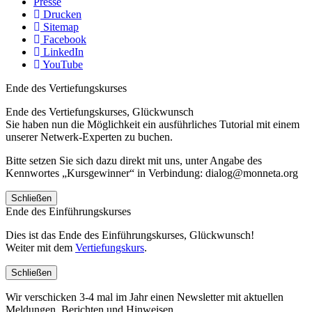
Presse
Drucken
Sitemap
Facebook
LinkedIn
YouTube
Ende des Vertiefungskurses
Ende des Vertiefungskurses, Glückwunsch
Sie haben nun die Möglichkeit ein ausführliches Tutorial mit einem
unserer Netwerk-Experten zu buchen.
Bitte setzen Sie sich dazu direkt mit uns, unter Angabe des
Kennwortes „Kursgewinner“ in Verbindung: dialog@monneta.org
Schließen
Ende des Einführungskurses
Dies ist das Ende des Einführungskurses, Glückwunsch!
Weiter mit dem
Vertiefungskurs
.
Schließen
Wir verschicken 3-4 mal im Jahr einen Newsletter mit aktuellen
Meldungen, Berichten und Hinweisen.