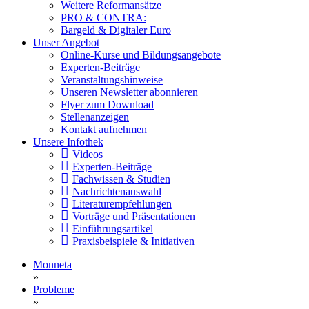
Weitere Reformansätze
PRO & CONTRA:
Bargeld & Digitaler Euro
Unser Angebot
Online-Kurse und Bildungsangebote
Experten-Beiträge
Veranstaltungshinweise
Unseren Newsletter abonnieren
Flyer zum Download
Stellenanzeigen
Kontakt aufnehmen
Unsere Infothek
Videos
Experten-Beiträge
Fachwissen & Studien
Nachrichtenauswahl
Literaturempfehlungen
Vorträge und Präsentationen
Einführungsartikel
Praxisbeispiele & Initiativen
Monneta
»
Probleme
»