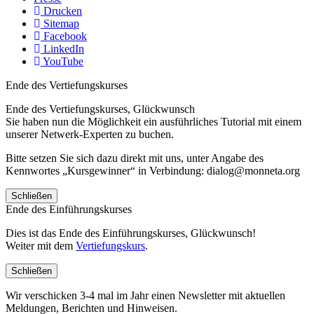
Drucken
Sitemap
Facebook
LinkedIn
YouTube
Ende des Vertiefungskurses
Ende des Vertiefungskurses, Glückwunsch
Sie haben nun die Möglichkeit ein ausführliches Tutorial mit einem
unserer Netwerk-Experten zu buchen.
Bitte setzen Sie sich dazu direkt mit uns, unter Angabe des
Kennwortes „Kursgewinner“ in Verbindung: dialog@monneta.org
Schließen
Ende des Einführungskurses
Dies ist das Ende des Einführungskurses, Glückwunsch!
Weiter mit dem
Vertiefungskurs
.
Schließen
Wir verschicken 3-4 mal im Jahr einen Newsletter mit aktuellen
Meldungen, Berichten und Hinweisen.