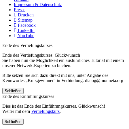
Impressum & Datenschutz
Presse
Drucken
Sitemap
Facebook
LinkedIn
YouTube
Ende des Vertiefungskurses
Ende des Vertiefungskurses, Glückwunsch
Sie haben nun die Möglichkeit ein ausführliches Tutorial mit einem
unserer Netwerk-Experten zu buchen.
Bitte setzen Sie sich dazu direkt mit uns, unter Angabe des
Kennwortes „Kursgewinner“ in Verbindung: dialog@monneta.org
Schließen
Ende des Einführungskurses
Dies ist das Ende des Einführungskurses, Glückwunsch!
Weiter mit dem
Vertiefungskurs
.
Schließen