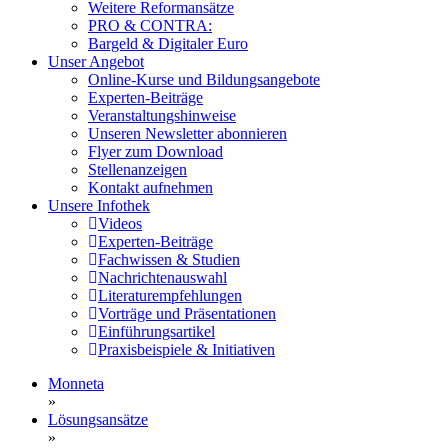
Weitere Reformansätze
PRO & CONTRA:
Bargeld & Digitaler Euro
Unser Angebot
Online-Kurse und Bildungsangebote
Experten-Beiträge
Veranstaltungshinweise
Unseren Newsletter abonnieren
Flyer zum Download
Stellenanzeigen
Kontakt aufnehmen
Unsere Infothek
Videos
Experten-Beiträge
Fachwissen & Studien
Nachrichtenauswahl
Literaturempfehlungen
Vorträge und Präsentationen
Einführungsartikel
Praxisbeispiele & Initiativen
Monneta
»
Lösungsansätze
»