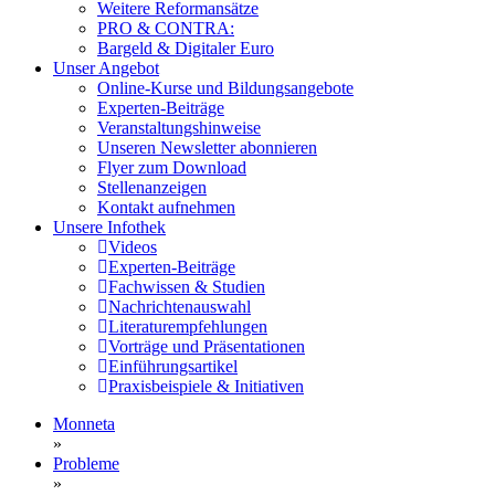
Weitere Reformansätze
PRO & CONTRA:
Bargeld & Digitaler Euro
Unser Angebot
Online-Kurse und Bildungsangebote
Experten-Beiträge
Veranstaltungshinweise
Unseren Newsletter abonnieren
Flyer zum Download
Stellenanzeigen
Kontakt aufnehmen
Unsere Infothek
Videos
Experten-Beiträge
Fachwissen & Studien
Nachrichtenauswahl
Literaturempfehlungen
Vorträge und Präsentationen
Einführungsartikel
Praxisbeispiele & Initiativen
Monneta
»
Probleme
»