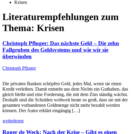
Krisen
Literaturempfehlungen zum
Thema: Krisen
Christoph Pfluger: Das nächste Geld – Die zehn
Fallgruben des Geldsystems und wie wir sie
überwinden
Christoph Pfluger
Die privaten Banken schöpfen Geld, jedes Mal, wenn sie einen
Kredit verleihen. Damit entsteht aus dem Nichts ein Guthaben, das
gleich bleibt und eine Forderung, die mit dem Zins ständig wächst.
Deshalb sind die Schulden weltweit heute so groß, dass sie mit der
gesamten vorhandenen Geldmenge nicht mehr bezahlt werden
können. Der Autor erklärt eingängig […]
weiterlesen
Roger de Weck: Nach der Krise – Gibt es einen