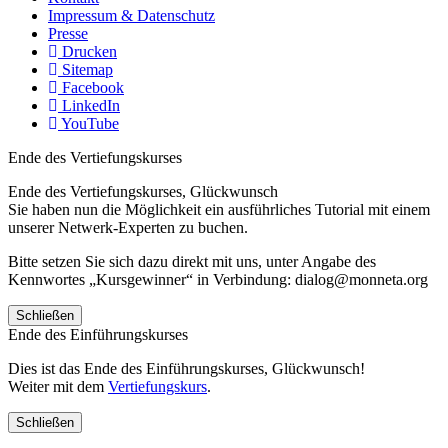
Impressum & Datenschutz
Presse
Drucken
Sitemap
Facebook
LinkedIn
YouTube
Ende des Vertiefungskurses
Ende des Vertiefungskurses, Glückwunsch
Sie haben nun die Möglichkeit ein ausführliches Tutorial mit einem
unserer Netwerk-Experten zu buchen.
Bitte setzen Sie sich dazu direkt mit uns, unter Angabe des
Kennwortes „Kursgewinner“ in Verbindung: dialog@monneta.org
Schließen
Ende des Einführungskurses
Dies ist das Ende des Einführungskurses, Glückwunsch!
Weiter mit dem
Vertiefungskurs
.
Schließen