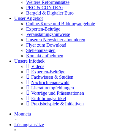
Weitere Reformansätze
PRO & CONTRA:
Bargeld & Digitaler Euro
Unser Angebot
Online-Kurse und Bildungsangebote
Experten-Beiträge
Veranstaltungshinweise
Unseren Newsletter abonnieren
Flyer zum Download
Stellenanzeigen
Kontakt aufnehmen
Unsere Infothek
Videos
Experten-Beiträge
Fachwissen & Studien
Nachrichtenauswahl
Literaturempfehlungen
Vorträge und Präsentationen
Einführungsartikel
Praxisbeispiele & Initiativen
Monneta
»
Lösungsansätze
»