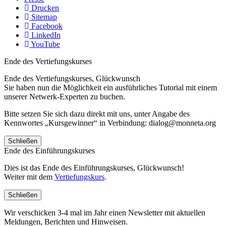
Drucken
Sitemap
Facebook
LinkedIn
YouTube
Ende des Vertiefungskurses
Ende des Vertiefungskurses, Glückwunsch
Sie haben nun die Möglichkeit ein ausführliches Tutorial mit einem
unserer Netwerk-Experten zu buchen.
Bitte setzen Sie sich dazu direkt mit uns, unter Angabe des
Kennwortes „Kursgewinner“ in Verbindung: dialog@monneta.org
Schließen
Ende des Einführungskurses
Dies ist das Ende des Einführungskurses, Glückwunsch!
Weiter mit dem
Vertiefungskurs
.
Schließen
Wir verschicken 3-4 mal im Jahr einen Newsletter mit aktuellen
Meldungen, Berichten und Hinweisen.