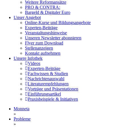
Weitere Reformansätze
PRO & CONTRA:
Bargeld & Digitaler Euro
Unser Angebot
Online-Kurse und Bildungsangebote
Experten-Beiträge
Veranstaltungshinweise
Unseren Newsletter abonnieren
Flyer zum Download
Stellenanzeigen
Kontakt aufnehmen
Unsere Infothek
Videos
Experten-Beiträge
Fachwissen & Studien
Nachrichtenauswahl
Literaturempfehlungen
Vorträge und Präsentationen
Einführungsartikel
Praxisbeispiele & Initiativen
Monneta
»
Probleme
»